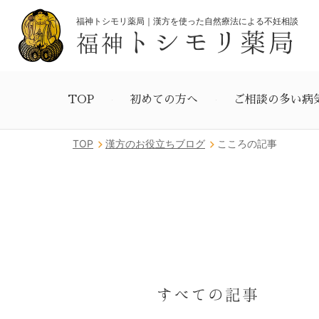
福神トシモリ薬局｜漢方を使った自然療法による不妊相談
トシモリ薬局
福神
TOP
初めての方へ
ご相談の多い病
TOP
漢方のお役立ちブログ
こころの記事
すべての記事