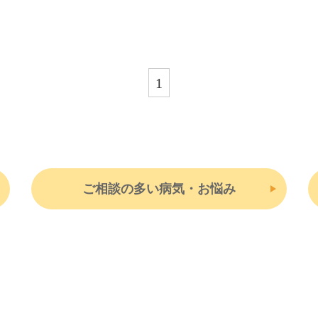
1
ご相談の多い病気・お悩み