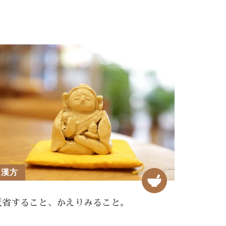
漢方
反省すること、かえりみること。