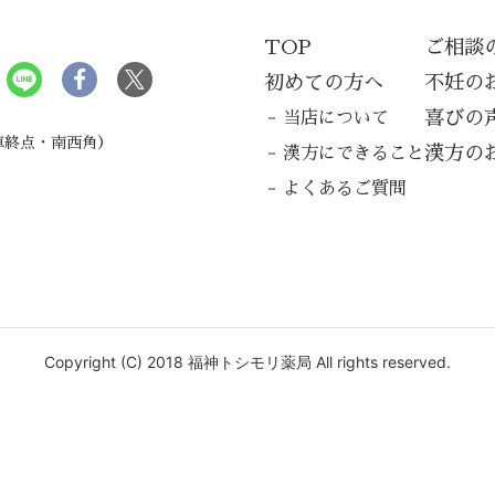
TOP
ご相談
局
初めての方へ
不妊の
喜びの
当店について
車終点・南西角）
漢方の
漢方にできること
よくあるご質問
Copyright
(C)
2018
福神トシモリ薬局
All rights reserved.