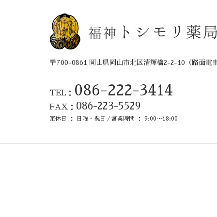
トシモリ薬
福神
〒700-0861 岡山県岡山市北区清輝橋2-2-10
（路面電
086-222-3414
TEL：
086-223-5529
FAX：
定休日 ： 日曜・祝日／営業時間 ： 9:00〜18:00