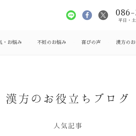
086-
平日・土曜
気・お悩み
不妊のお悩み
喜びの声
漢方のお
漢方のお役立ちブログ
人気記事