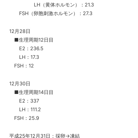
LH（黄体ホルモン）：21.3
FSH（卵胞刺激ホルモン）：27.3
12月28日
■生理周期12日目
E2：236.5
LH：17.3
FSH：12
12月30日
■生理周期14日目
E2：337
LH：111.2
FSH：25.9
平成25年12月31日：採卵→凍結