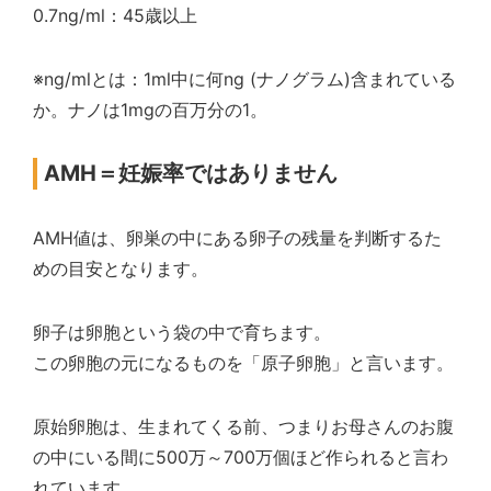
0.7ng/ml：45歳以上
※ng/mlとは：1ml中に何ng (ナノグラム)含まれている
か。ナノは1mgの百万分の1。
AMH＝妊娠率ではありません
AMH値は、卵巣の中にある卵子の残量を判断するた
めの目安となります。
卵子は卵胞という袋の中で育ちます。
この卵胞の元になるものを「原子卵胞」と言います。
原始卵胞は、生まれてくる前、つまりお母さんのお腹
の中にいる間に500万～700万個ほど作られると言わ
れています。