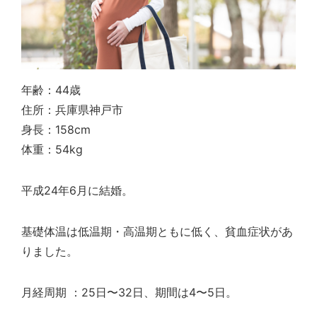
年齢：44歳
住所：兵庫県神戸市
身長：158cm
体重：54kg
平成24年6月に結婚。
基礎体温は低温期・高温期ともに低く、貧血症状があ
りました。
月経周期 ：25日〜32日、期間は4〜5日。