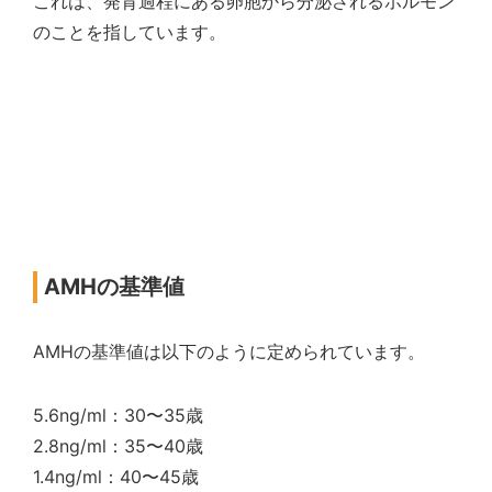
これは、発育過程にある卵胞から分泌されるホルモン
のことを指しています。
AMHの基準値
AMHの基準値は以下のように定められています。
5.6ng/ml：30〜35歳
2.8ng/ml：35〜40歳
1.4ng/ml：40〜45歳