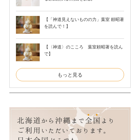
【「神道見えないものの力」葉室 頼昭著
を読んで！】
【〈神道〉のこころ 葉室頼昭著を読ん
で】
もっと見る