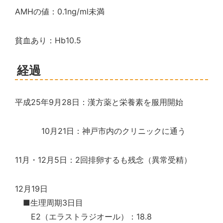
AMHの値：0.1ng/ml未満
貧血あり：Hb10.5
経過
平成25年9月28日：漢方薬と栄養素を服用開始
10月21日：神戸市内のクリニックに通う
11月・12月5日：2回排卵するも残念（異常受精）
12月19日
■生理周期3日目
E2（エラストラジオール）：18.8