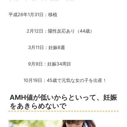
平成26年1月31日：移植
2月12日：陽性反応あり（44歳）
3月11日：妊娠8週
9月9日：妊娠34周目
10月19日：45歳で元気な女の子を出産！
AMH値が低いからといって、妊娠
をあきらめないで