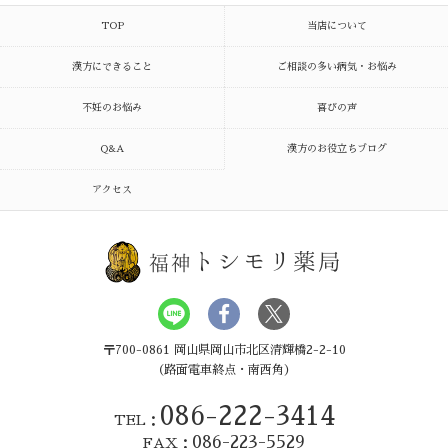
TOP
当店について
漢方にできること
ご相談の多い病気・お悩み
不妊のお悩み
喜びの声
Q&A
漢方のお役立ちブログ
アクセス
トシモリ薬局
福神
〒700-0861 岡山県岡山市北区清輝橋2-2-10
（路面電車終点・南西角）
086-222-3414
TEL：
086-223-5529
FAX：