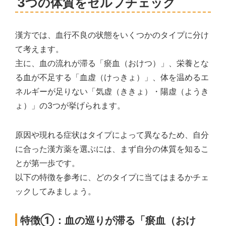
3つの体質をセルフチェック
漢方では、血行不良の状態をいくつかのタイプに分け
て考えます。
主に、血の流れが滞る「瘀血（おけつ）」、栄養とな
る血が不足する「血虚（けっきょ）」、体を温めるエ
ネルギーが足りない「気虚（ききょ）・陽虚（ようき
ょ）」の3つが挙げられます。
原因や現れる症状はタイプによって異なるため、自分
に合った漢方薬を選ぶには、まず自分の体質を知るこ
とが第一歩です。
以下の特徴を参考に、どのタイプに当てはまるかチェ
ックしてみましょう。
特徴①：血の巡りが滞る「瘀血（おけ