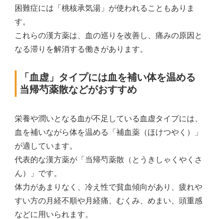
困難症には「桃核承気湯」が使われることもありま
す。
これらの漢方薬は、血の巡りを改善し、痛みの原因と
なる滞りを解消する働きがあります。
「血虚」タイプには血を補い体を温める
当帰芍薬散などがおすすめ
栄養や潤いとなる血が不足している血虚タイプには、
血を補いながら体を温める「補血薬（ほけつやく）」
が適しています。
代表的な漢方薬が「当帰芍薬散（とうきしゃくやくさ
ん）」です。
体力があまりなく、冷え性で貧血傾向があり、疲れや
すい方の月経不順や月経痛、むくみ、めまい、頭重感
などに用いられます。