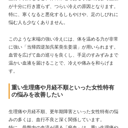
が十分に行き渡らず、つらい冷えの原因となります。
特に、寒くなると悪化するしもやけや、足のしびれに
悩む人も少なくありません。
このような末端の強い冷えには、体を温める力が非常
に強い「当帰四逆加呉茱萸生姜湯」が用いられます。
血管を広げて血の巡りを良くし、手足のすみずみまで
温かい血液を届けることで、冷えや痛みを和らげま
す。
重い生理痛や月経不順といった女性特有
の悩みを改善したい
生理痛や月経不順、更年期障害といった女性特有の悩
みの多くは、血行不良と深く関係しています。
特に、骨盤内の血流が滞る「瘀血」は、重い生理痛や