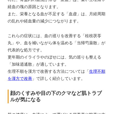
経血の塊の原因となります。
また、栄養となる血が不足する「血虚」は、月経周期
の乱れや経血量の減少につながります。
これらの症状には、血の巡りを改善する「桂枝茯苓
丸」や、血を補いながら体を温める「当帰芍薬散」が
代表的な処方です。
更年期のイライラやのぼせには、気の巡りも整える
「加味逍遙散」が適しています。
生理不順を漢方で改善する方法については「
生理不順
を漢方で改善
」で詳しく紹介しています。
顔のくすみや目の下のクマなど肌トラブ
ルが気になる