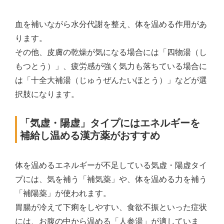
血を補いながら水分代謝を整え、体を温める作用があ
ります。
その他、皮膚の乾燥が気になる場合には「四物湯（し
もつとう）」、疲労感が強く気力も落ちている場合に
は「十全大補湯（じゅうぜんたいほとう）」などが選
択肢になります。
「気虚・陽虚」タイプにはエネルギーを
補給し温める漢方薬がおすすめ
体を温めるエネルギーが不足している気虚・陽虚タイ
プには、気を補う「補気薬」や、体を温める力を補う
「補陽薬」が使われます。
胃腸が冷えて下痢をしやすい、食欲不振といった症状
には、お腹の中から温める「人参湯」が適していま