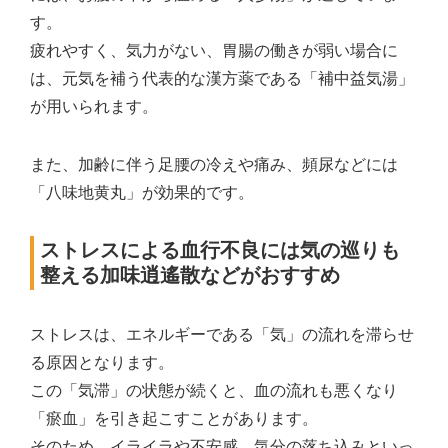
す。
疲れやすく、気力がない、胃腸の働きが弱い場合に
は、元気を補う代表的な漢方薬である「補中益気湯」
が用いられます。
また、加齢に伴う足腰の冷えや痛み、頻尿などには
「八味地黄丸」が効果的です。
ストレスによる血行不良には気の巡りも
整える加味逍遙散などがおすすめ
ストレスは、エネルギーである「気」の流れを滞らせ
る原因となります。
この「気滞」の状態が続くと、血の流れも悪くなり
「瘀血」を引き起こすことがあります。
そのため、イライラや不安感、気分の落ち込みといっ