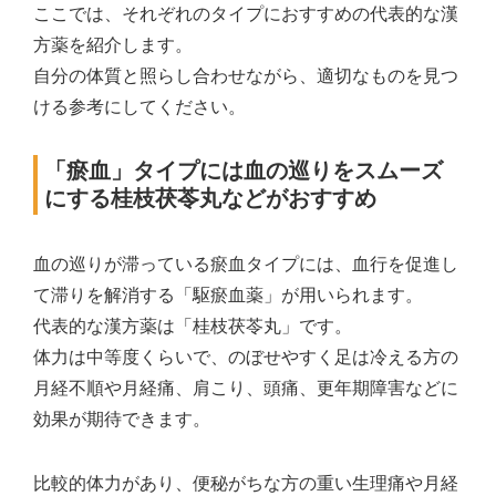
ここでは、それぞれのタイプにおすすめの代表的な漢
方薬を紹介します。
自分の体質と照らし合わせながら、適切なものを見つ
ける参考にしてください。
「瘀血」タイプには血の巡りをスムーズ
にする桂枝茯苓丸などがおすすめ
血の巡りが滞っている瘀血タイプには、血行を促進し
て滞りを解消する「駆瘀血薬」が用いられます。
代表的な漢方薬は「桂枝茯苓丸」です。
体力は中等度くらいで、のぼせやすく足は冷える方の
月経不順や月経痛、肩こり、頭痛、更年期障害などに
効果が期待できます。
比較的体力があり、便秘がちな方の重い生理痛や月経