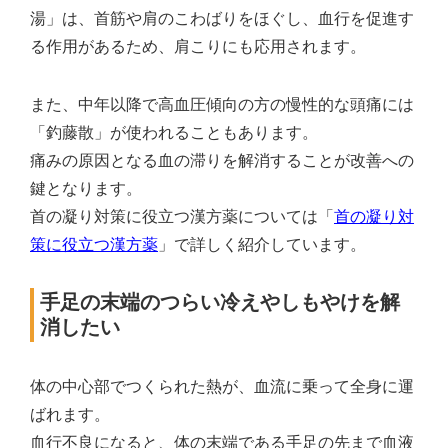
湯」は、首筋や肩のこわばりをほぐし、血行を促進す
る作用があるため、肩こりにも応用されます。
また、中年以降で高血圧傾向の方の慢性的な頭痛には
「釣藤散」が使われることもあります。
痛みの原因となる血の滞りを解消することが改善への
鍵となります。
首の凝り対策に役立つ漢方薬については「
首の凝り対
策に役立つ漢方薬
」で詳しく紹介しています。
手足の末端のつらい冷えやしもやけを解
消したい
体の中心部でつくられた熱が、血流に乗って全身に運
ばれます。
血行不良になると、体の末端である手足の先まで血液