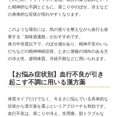
た精神的な不調とともに、肩こりやのぼせ、冷えなど
の身体的な症状が現れやすくなります。
このような場合には、気の巡りを整えながら血行も改
善する「加味逍遙散」がおすすめです。
体力中等度以下で、のぼせ感があり、精神不安やいら
だちなどの精神神経症状、ときに便秘の傾向のある方
の冷え性、虚弱体質、月経不順などに用いられます。
【お悩み症状別】血行不良が引き
起こす不調に用いる漢方薬
体質タイプだけでなく、今まさに悩んでいる具体的な
症状から漢方薬を選ぶというアプローチも有効です。
血行不良は、肩こりや冷え、生理痛、肌トラブルな