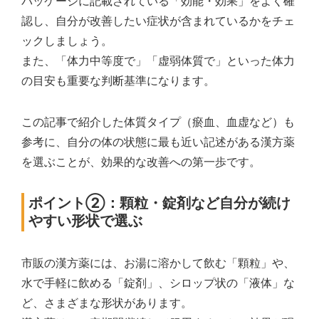
パッケージに記載されている「効能・効果」をよく確
認し、自分が改善したい症状が含まれているかをチェ
ックしましょう。
また、「体力中等度で」「虚弱体質で」といった体力
の目安も重要な判断基準になります。
この記事で紹介した体質タイプ（瘀血、血虚など）も
参考に、自分の体の状態に最も近い記述がある漢方薬
を選ぶことが、効果的な改善への第一歩です。
ポイント②：顆粒・錠剤など自分が続け
やすい形状で選ぶ
市販の漢方薬には、お湯に溶かして飲む「顆粒」や、
水で手軽に飲める「錠剤」、シロップ状の「液体」な
ど、さまざまな形状があります。