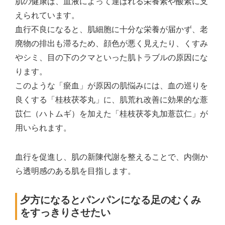
肌の健康は、血液によって運ばれる栄養素や酸素に支
えられています。
血行不良になると、肌細胞に十分な栄養が届かず、老
廃物の排出も滞るため、顔色が悪く見えたり、くすみ
やシミ、目の下のクマといった肌トラブルの原因にな
ります。
このような「瘀血」が原因の肌悩みには、血の巡りを
良くする「桂枝茯苓丸」に、肌荒れ改善に効果的な薏
苡仁（ハトムギ）を加えた「桂枝茯苓丸加薏苡仁」が
用いられます。
血行を促進し、肌の新陳代謝を整えることで、内側か
ら透明感のある肌を目指します。
夕方になるとパンパンになる足のむくみ
をすっきりさせたい