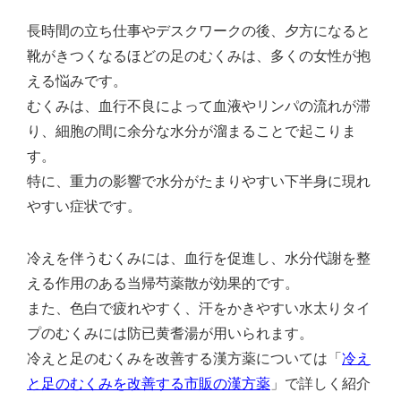
長時間の立ち仕事やデスクワークの後、夕方になると
靴がきつくなるほどの足のむくみは、多くの女性が抱
える悩みです。
むくみは、血行不良によって血液やリンパの流れが滞
り、細胞の間に余分な水分が溜まることで起こりま
す。
特に、重力の影響で水分がたまりやすい下半身に現れ
やすい症状です。
冷えを伴うむくみには、血行を促進し、水分代謝を整
える作用のある当帰芍薬散が効果的です。
また、色白で疲れやすく、汗をかきやすい水太りタイ
プのむくみには防已黄耆湯が用いられます。
冷えと足のむくみを改善する漢方薬については「
冷え
と足のむくみを改善する市販の漢方薬
」で詳しく紹介