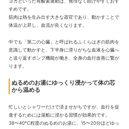
ヨガといった有酸素運動は、無理なく続けやすくおす
すめです。
筋肉は熱を生み出す大きな器官であり、動かすことで
体温が上昇し、血流が良くなります。
中でも「第二の心臓」と呼ばれるふくらはぎの筋肉を
意識して動かすと、下半身に滞りがちな血液を心臓へ
と送り返すポンプ機能が働き、全身の血行改善に繋が
ります。
ぬるめのお湯にゆっくり浸かって体の芯
から温める
忙しいとシャワーだけで済ませがちですが、血行を促
進するためには湯船に浸かる習慣が効果的です。
38〜40℃程度のぬるめのお湯に、15〜20分ほどゆっ