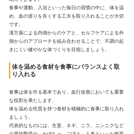
食事や運動、入浴といった毎日の習慣の中に、体を温
め、血の巡りを良くする工夫を取り入れることが大切
です。
漢方薬による内側からのケアと、セルフケアによる外
側からのアプローチを組み合わせることで、不調の起
きにくい健やかな体づくりを目指しましょう。
体を温める食材を食事にバランスよく取
り入れる
食事は体を作る基本であり、血行改善においても重要
な役割を果たします。
体を温める性質を持つ食材を積極的に食事に取り入れ
ましょう。
代表的なものには、生姜、ネギ、ニラ、ニンニクなど
の香味野菜や、かぼちゃ、ごぼう、人参といった根菜