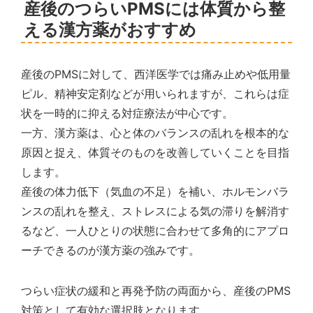
産後のつらいPMSには体質から整
える漢方薬がおすすめ
産後のPMSに対して、西洋医学では痛み止めや低用量
ピル、精神安定剤などが用いられますが、これらは症
状を一時的に抑える対症療法が中心です。
一方、漢方薬は、心と体のバランスの乱れを根本的な
原因と捉え、体質そのものを改善していくことを目指
します。
産後の体力低下（気血の不足）を補い、ホルモンバラ
ンスの乱れを整え、ストレスによる気の滞りを解消す
るなど、一人ひとりの状態に合わせて多角的にアプロ
ーチできるのが漢方薬の強みです。
つらい症状の緩和と再発予防の両面から、産後のPMS
対策として有効な選択肢となります。