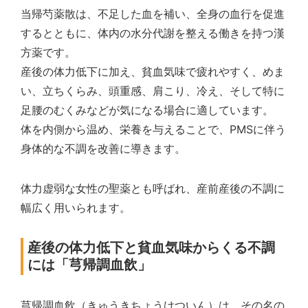
当帰芍薬散は、不足した血を補い、全身の血行を促進
するとともに、体内の水分代謝を整える働きを持つ漢
方薬です。
産後の体力低下に加え、貧血気味で疲れやすく、めま
い、立ちくらみ、頭重感、肩こり、冷え、そして特に
足腰のむくみなどが気になる場合に適しています。
体を内側から温め、栄養を与えることで、PMSに伴う
身体的な不調を改善に導きます。
体力虚弱な女性の聖薬とも呼ばれ、産前産後の不調に
幅広く用いられます。
産後の体力低下と貧血気味からくる不調
には「芎帰調血飲」
芎帰調血飲（きゅうきちょうけついん）は、その名の