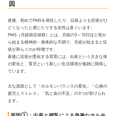
因
産後、初めてPMSを発症したり、以前よりも症状がひ
どくなったと感じたりする女性は多くいます。
PMS（月経前症候群）とは、月経の3～10日ほど前か
ら始まる精神的・身体的な不調で、月経が始まると症
状が和らぐのが特徴です。
産後に症状が悪化する背景には、出産という大きな体
の変化と、育児という新しい生活環境が複雑に関係し
ています。
主な原因として「ホルモンバランスの変化」「心身の
疲労とストレス」「気と血の不足」の3つが挙げられ
ます。
原因①：出産と授乳による急激なホルモ