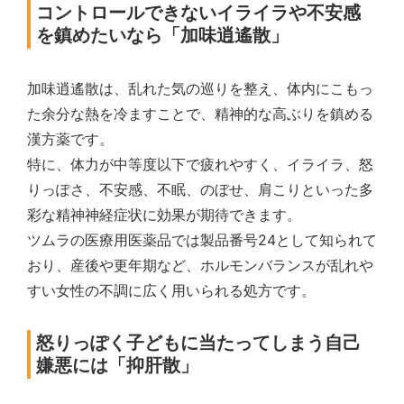
コントロールできないイライラや不安感
を鎮めたいなら「加味逍遙散」
加味逍遙散は、乱れた気の巡りを整え、体内にこもっ
た余分な熱を冷ますことで、精神的な高ぶりを鎮める
漢方薬です。
特に、体力が中等度以下で疲れやすく、イライラ、怒
りっぽさ、不安感、不眠、のぼせ、肩こりといった多
彩な精神神経症状に効果が期待できます。
ツムラの医療用医薬品では製品番号24として知られて
おり、産後や更年期など、ホルモンバランスが乱れや
すい女性の不調に広く用いられる処方です。
怒りっぽく子どもに当たってしまう自己
嫌悪には「抑肝散」