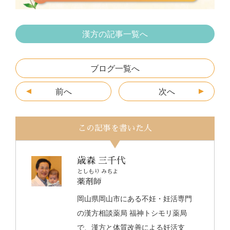
漢方の記事一覧へ
ブログ一覧へ
前へ
次へ
この記事を書いた人
歳森 三千代
としもり みちよ
薬剤師
岡山県岡山市にある不妊・妊活専門
の漢方相談薬局 福神トシモリ薬局
で、漢方と体質改善による妊活支