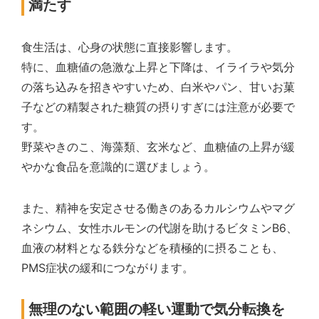
満たす
食生活は、心身の状態に直接影響します。
特に、血糖値の急激な上昇と下降は、イライラや気分
の落ち込みを招きやすいため、白米やパン、甘いお菓
子などの精製された糖質の摂りすぎには注意が必要で
す。
野菜やきのこ、海藻類、玄米など、血糖値の上昇が緩
やかな食品を意識的に選びましょう。
また、精神を安定させる働きのあるカルシウムやマグ
ネシウム、女性ホルモンの代謝を助けるビタミンB6、
血液の材料となる鉄分などを積極的に摂ることも、
PMS症状の緩和につながります。
無理のない範囲の軽い運動で気分転換を