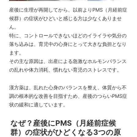
産後に生理が再開してから、以前よりPMS（月経前症
候群）の症状がひどいと感じる方は少なくありませ
ん。
特に、コントロールできないほどのイライラや気分の
落ち込みは、育児中の心身にとって大きな負担となり
ます。
その主な原因は、出産による急激なホルモンバランス
の乱れや体力消耗、慣れない育児のストレスです。
漢方薬は、乱れた心身のバランスを整え、体質から不
調の根本的な改善を目指すため、産後のつらいPMS症
状の緩和に適しています。
なぜ？産後にPMS（月経前症候
群）の症状がひどくなる3つの原