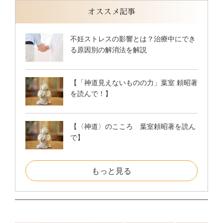
オススメ記事
不妊ストレスの影響とは？治療中にでき
る原因別の解消法を解説
【「神道見えないものの力」葉室 頼昭著
を読んで！】
【〈神道〉のこころ 葉室頼昭著を読ん
で】
もっと見る