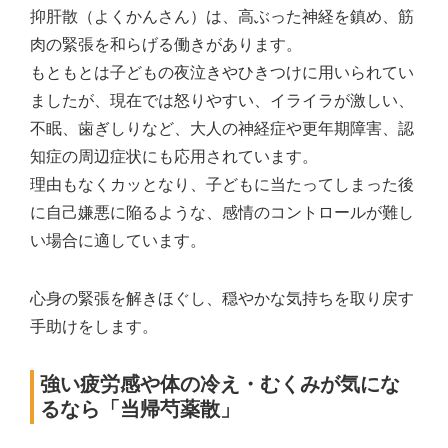
抑肝散（よくかんさん）は、高ぶった神経を鎮め、筋
肉の緊張を和らげる働きがあります。
もともとは子どもの夜泣きやひきつけに用いられてい
ましたが、現在では怒りやすい、イライラが激しい、
不眠、歯ぎしりなど、大人の神経症や更年期障害、認
知症の周辺症状にも応用されています。
理由もなくカッとなり、子どもに当たってしまった後
に自己嫌悪に陥るような、感情のコントロールが難し
い場合に適しています。
心身の緊張を解きほぐし、穏やかな気持ちを取り戻す
手助けをします。
強い疲労感や体の冷え・むくみが気にな
るなら「当帰芍薬散」