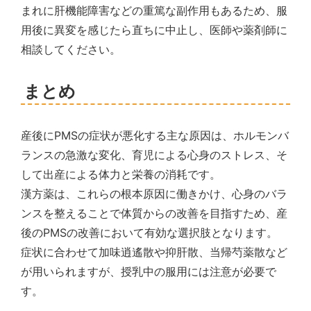
まれに肝機能障害などの重篤な副作用もあるため、服
用後に異変を感じたら直ちに中止し、医師や薬剤師に
相談してください。
まとめ
産後にPMSの症状が悪化する主な原因は、ホルモンバ
ランスの急激な変化、育児による心身のストレス、そ
して出産による体力と栄養の消耗です。
漢方薬は、これらの根本原因に働きかけ、心身のバラ
ンスを整えることで体質からの改善を目指すため、産
後のPMSの改善において有効な選択肢となります。
症状に合わせて加味逍遙散や抑肝散、当帰芍薬散など
が用いられますが、授乳中の服用には注意が必要で
す。