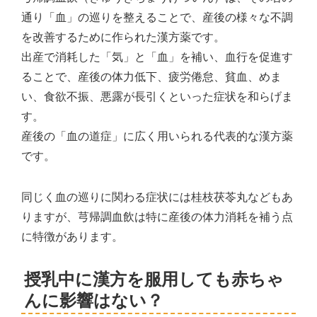
通り「血」の巡りを整えることで、産後の様々な不調
を改善するために作られた漢方薬です。
出産で消耗した「気」と「血」を補い、血行を促進す
ることで、産後の体力低下、疲労倦怠、貧血、めま
い、食欲不振、悪露が長引くといった症状を和らげま
す。
産後の「血の道症」に広く用いられる代表的な漢方薬
です。
同じく血の巡りに関わる症状には桂枝茯苓丸などもあ
りますが、芎帰調血飲は特に産後の体力消耗を補う点
に特徴があります。
授乳中に漢方を服用しても赤ちゃ
んに影響はない？