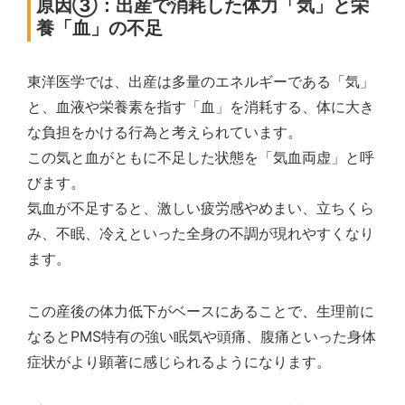
原因③：出産で消耗した体力「気」と栄
養「血」の不足
東洋医学では、出産は多量のエネルギーである「気」
と、血液や栄養素を指す「血」を消耗する、体に大き
な負担をかける行為と考えられています。
この気と血がともに不足した状態を「気血両虚」と呼
びます。
気血が不足すると、激しい疲労感やめまい、立ちくら
み、不眠、冷えといった全身の不調が現れやすくなり
ます。
この産後の体力低下がベースにあることで、生理前に
なるとPMS特有の強い眠気や頭痛、腹痛といった身体
症状がより顕著に感じられるようになります。