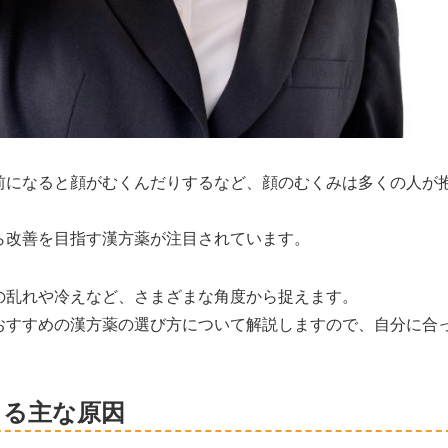
前になると顔がむくんだりするなど、顔のむくみは多くの人が
ら改善を目指す漢方薬が注目されています。
の乱れや冷えなど、さまざまな角度から捉えます。
おすすめの漢方薬の選び方について解説しますので、自分に合
こる主な原因