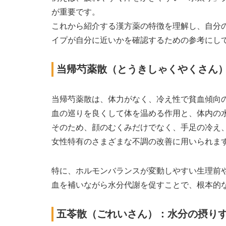
が重要です。
これから紹介する漢方薬の特徴を理解し、自分
イプが自分に近いかを確認するための参考にし
当帰芍薬散（とうきしゃくやくさん
当帰芍薬散は、体力がなく、冷え性で貧血傾向
血の巡りを良くして体を温める作用と、体内の
そのため、顔のむくみだけでなく、手足の冷え
女性特有のさまざまな不調の改善に用いられま
特に、ホルモンバランスが変動しやすい生理前
血を補いながら水分代謝を促すことで、根本的
五苓散（ごれいさん）：水分の摂り