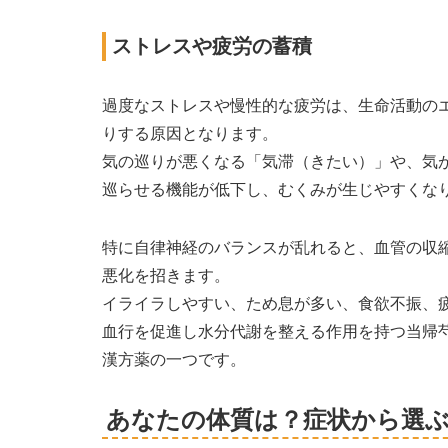
ストレスや疲労の蓄積
過度なストレスや慢性的な疲労は、生命活動の
りする原因となります。
気の巡りが悪くなる「気滞（きたい）」や、気
巡らせる機能が低下し、むくみが生じやすくな
特に自律神経のバランスが乱れると、血管の収
悪化を招きます。
イライラしやすい、ため息が多い、食欲不振、
血行を促進し水分代謝を整える作用を持つ当帰
漢方薬の一つです。
あなたの体質は？症状から選