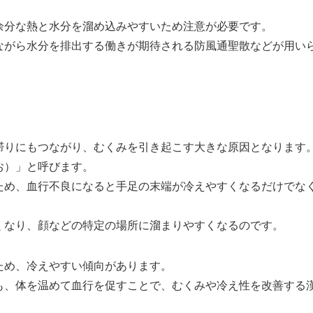
余分な熱と水分を溜め込みやすいため注意が必要です。
ながら水分を排出する働きが期待される防風通聖散などが用い
滞りにもつながり、むくみを引き起こす大きな原因となります
お）」と呼びます。
ため、血行不良になると手足の末端が冷えやすくなるだけでな
くなり、顔などの特定の場所に溜まりやすくなるのです。
ため、冷えやすい傾向があります。
も、体を温めて血行を促すことで、むくみや冷え性を改善する