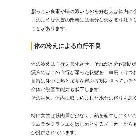
脂っこい食事や味の濃いものを好む人は体内に
このような体質の改善には余分な熱を取り除き
ことがあります。
体の冷えによる血行不良
体の冷えは血行を悪化させ、それが水分代謝の
漢方ではこの血行が滞った状態を「血瘀（けつ
血液は体中に熱と栄養を運ぶ役割を担っている
全体の熱産生能力も低下します。
その結果、体内に取り込まれた水分の巡りも悪
特に女性は筋肉量が少なく、熱を産生しにくい
ツムラやクラシエをはじめとするメーカーから
が提供されています。