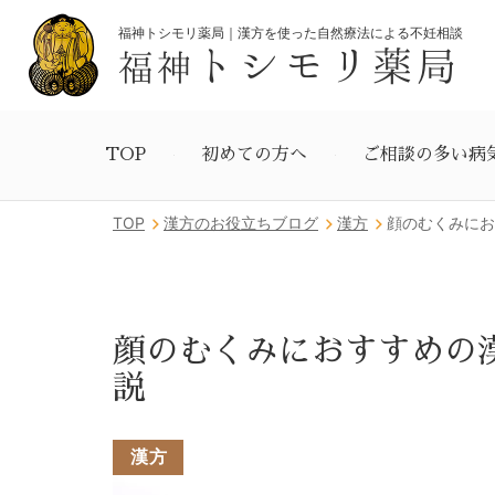
福神トシモリ薬局｜漢方を使った自然療法による不妊相談
トシモリ薬局
福神
TOP
初めての方へ
ご相談の多い病
TOP
漢方のお役立ちブログ
漢方
顔のむくみにお
顔のむくみにおすすめの
説
漢方