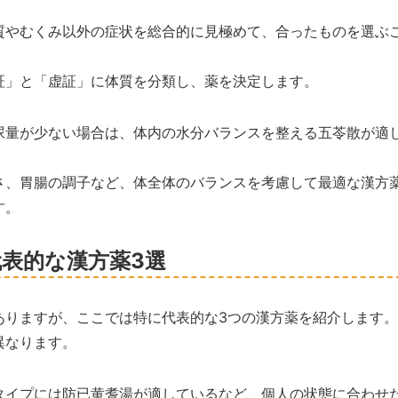
質やむくみ以外の症状を総合的に見極めて、合ったものを選ぶ
証」と「虚証」に体質を分類し、薬を決定します。
尿量が少ない場合は、体内の水分バランスを整える五苓散が適
さ、胃腸の調子など、体全体のバランスを考慮して最適な漢方
す。
表的な漢方薬3選
ありますが、ここでは特に代表的な3つの漢方薬を紹介します。
異なります。
タイプには防已黄耆湯が適しているなど、個人の状態に合わせ