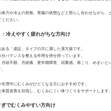
の体力や冷えの有無、胃腸の状態などと照らし合わせながら、
てください。
）：冷えやすく疲れがちな方向け
のある「虚証」タイプの方に適した漢方薬です。
水分バランスを整える作用を併せ持っています。
、月経不順、月経痛、更年期障害、頭重感、肩こり、めまいと
す。
や生理中にむくみがひどくなる方におすすめです。
な体質改善を目指し、むくみにくい体づくりをサポートします
すぎでむくみやすい方向け