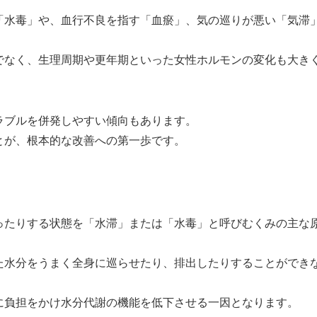
「水毒」や、血行不良を指す「血瘀」、気の巡りが悪い「気滞
でなく、生理周期や更年期といった女性ホルモンの変化も大き
ラブルを併発しやすい傾向もあります。
とが、根本的な改善への第一歩です。
ったりする状態を「水滞」または「水毒」と呼びむくみの主な
た水分をうまく全身に巡らせたり、排出したりすることができ
に負担をかけ水分代謝の機能を低下させる一因となります。