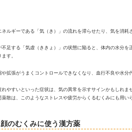
エネルギーである「気（き）」の流れを滞らせたり、気を消耗
が不足する「気虚（ききょ）」の状態に陥ると、体内の水分を
ります。
縮や拡張がうまくコントロールできなくなり、血行不良や水分
疲れやすいといった症状は、気の異常を示すサインかもしれま
芍薬散は、このようなストレスや疲労からくるむくみにも用い
ぶ顔のむくみに使う漢方薬