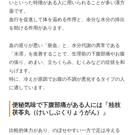
いといった特徴がある人に用いられることが多い漢方
薬です。
血行を促進して体を温める作用と、余分な水分の排出
を助ける作用があります。
血の巡りが悪い「瘀血」と、水分代謝の異常である
「水滞」を改善することで、生理前の下腹部痛やお腹
の張り、めまい、立ちくらみ、むくみなどの症状を和
らげます。
特に、冷えが原因でお腹の不調が悪化するタイプの人
に適しています。
便秘気味で下腹部痛がある人には「桂枝
茯苓丸（けいしぶくりょうがん）」
比較的体力があり、のぼせやすい一方で足は冷える