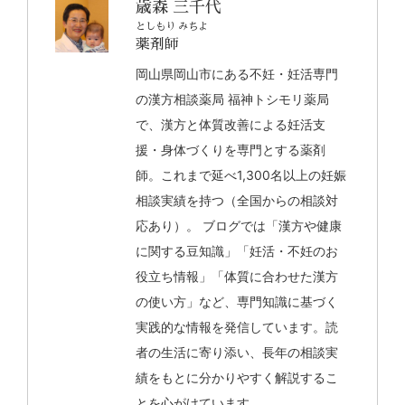
歳森 三千代
としもり みちよ
薬剤師
岡山県岡山市にある不妊・妊活専門
の漢方相談薬局 福神トシモリ薬局
で、漢方と体質改善による妊活支
援・身体づくりを専門とする薬剤
師。これまで延べ1,300名以上の妊娠
相談実績を持つ（全国からの相談対
応あり）。 ブログでは「漢方や健康
に関する豆知識」「妊活・不妊のお
役立ち情報」「体質に合わせた漢方
の使い方」など、専門知識に基づく
実践的な情報を発信しています。読
者の生活に寄り添い、長年の相談実
績をもとに分かりやすく解説するこ
とを心がけています。