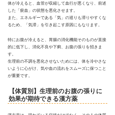
体が冷えると、血管が収縮して血行が悪くなり、前述
した「瘀血」の状態を悪化させます。
また、エネルギーである「気」の巡りも滞りやすくな
るため、「気滞」を引き起こす原因にもなります。
特にお腹が冷えると、胃腸の消化機能そのものが直接
的に低下し、消化不良や下痢、お腹の張りを招きま
す。
生理前の不調を悪化させないためには、体を冷やさな
いように心がけ、気や血の流れをスムーズに保つこと
が重要です。
【体質別】生理前のお腹の張りに
効果が期待できる漢方薬
漢方薬は、現れている症状だけでなく、その人の体質