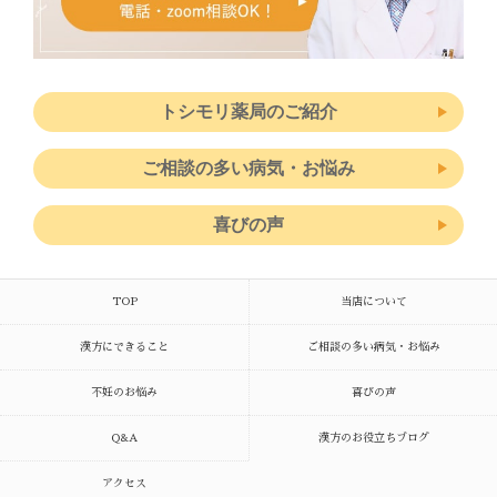
トシモリ薬局のご紹介
ご相談の多い病気・お悩み
喜びの声
TOP
当店について
漢方にできること
ご相談の多い病気・お悩み
不妊のお悩み
喜びの声
Q&A
漢方のお役立ちブログ
アクセス