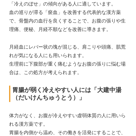
「冷えのぼせ」の傾向がある人に適しています。
血の巡りが滞る「瘀血」を改善する代表的な漢方薬
で、骨盤内の血行を良くすることで、お腹の張りや生
理痛、便秘、月経不順などを改善に導きます。
月経血にレバー状の塊が混じる、肩こりや頭痛、肌荒
れが気になる人にも用いられます。
生理前に下腹部が重く痛むようなお腹の張りに悩む場
合は、この処方が考えられます。
胃腸が弱く冷えやすい人には「大建中湯
（だいけんちゅうとう）」
体力がなく、お腹が冷えやすい虚弱体質の人に用いら
れる漢方薬です。
胃腸を内側から温め、その働きを活発にすることで、