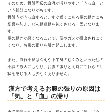
そのため、骨盤周辺の血流が滞りやすい「うっ血」と
いう状態になりがちです。
骨盤内がうっ血すると、すぐ近くにある腸の動きにも
影響を与え、ぜん動運動を鈍くさせる一因となりま
す。
腸の動きが悪くなることで、便やガスが排出されにく
くなり、お腹の張りを引き起こします。
また、血行不良は冷えや下半身のむくみといった他の
不調の原因にもなり、お腹の張りと同時にこれらの症
状を感じる人も少なくありません。
漢方で考えるお腹の張りの原因は
「気」と「血」の滞り
東洋医学である漢方では、私たちの体は「気」「血」