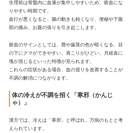
生理前は骨盤内に血液が集中しやすいため、瘀血にな
りやすい時期です。
血行が悪くなると、腸の動きも鈍くなり、便秘や下腹
部の痛み、お腹の張りを引き起こします。
瘀血のサインとしては、唇や歯茎の色が暗くなる、目
の下にクマができやすい、肩こりがひどい、月経血に
塊が混じるといった特徴が見られます。
これらの症状がある場合、血の巡りを改善することが
不調の解消につながります。
体の冷えが不調を招く「寒邪（かんじ
ゃ）」
漢方では、冷えは「寒邪」と呼ばれ、万病のもとと考
えられています。