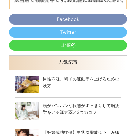
Facebook
Twitter
LINE@
人気記事
男性不妊、精子の運動率を上げるための
漢方
頭がパンパンな状態がすっきりして脳疲
労をとる漢方薬と3つのコツ
【妊娠成功症例】甲状腺機能低下、左卵