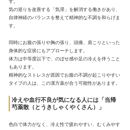
す。
気の巡りを改善する「気滞」を解消する働きがあり、
自律神経のバランスを整えて精神的な不調を和らげま
す。
同時にお腹の張りや胸の張り、頭痛、肩こりといった
身体的な症状にもアプローチします。
体力は中等度以下で、のぼせ感や足の冷えを伴うこと
もあります。
精神的なストレスが原因でお腹の不調が起こりやすい
タイプの人は、この漢方薬が合う可能性があります。
冷えや血行不良が気になる人には「当帰
芍薬散（とうきしゃくやくさん）」
色白で体力がなく、冷え性で疲れやすい、むくみやす