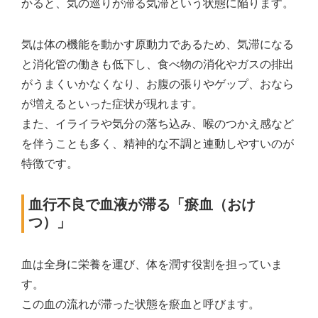
かると、気の巡りが滞る気滞という状態に陥ります。
気は体の機能を動かす原動力であるため、気滞になる
と消化管の働きも低下し、食べ物の消化やガスの排出
がうまくいかなくなり、お腹の張りやゲップ、おなら
が増えるといった症状が現れます。
また、イライラや気分の落ち込み、喉のつかえ感など
を伴うことも多く、精神的な不調と連動しやすいのが
特徴です。
血行不良で血液が滞る「瘀血（おけ
つ）」
血は全身に栄養を運び、体を潤す役割を担っていま
す。
この血の流れが滞った状態を瘀血と呼びます。