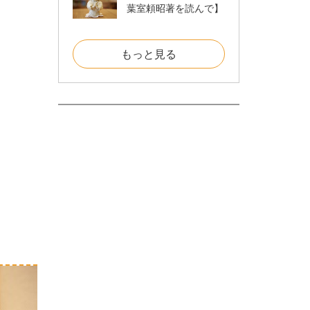
葉室頼昭著を読んで】
もっと見る