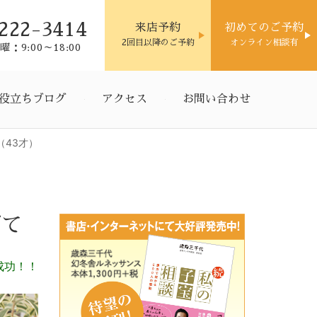
222-3414
来店予約
初めてのご予約
2回目以降のご予約
オンライン相談有
：9:00～18:00
役立ちブログ
アクセス
お問い合わせ
43才）
げて
成功！！