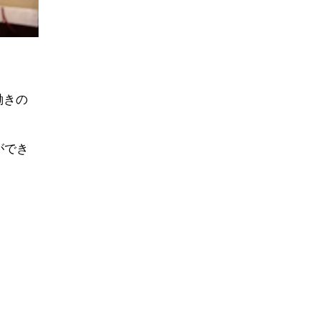
働きの
ができ