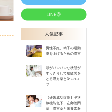
LINE@
人気記事
男性不妊、精子の運動
率を上げるための漢方
頭がパンパンな状態が
すっきりして脳疲労を
とる漢方薬と3つのコ
ツ
【妊娠成功症例】甲状
腺機能低下、左卵管閉
塞 漢方薬と栄養素服