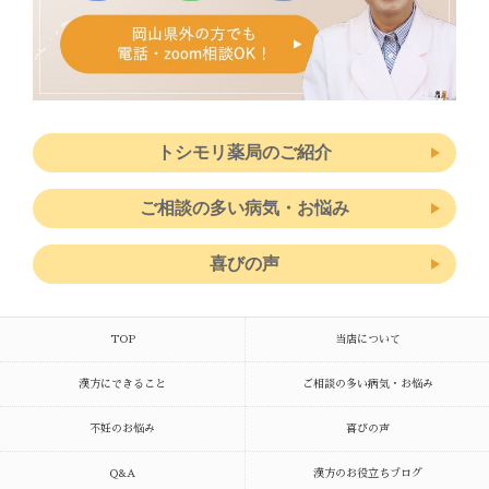
トシモリ薬局のご紹介
ご相談の多い病気・お悩み
喜びの声
TOP
当店について
漢方にできること
ご相談の多い病気・お悩み
不妊のお悩み
喜びの声
Q&A
漢方のお役立ちブログ