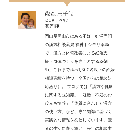
歳森 三千代
としもり みちよ
薬剤師
岡山県岡山市にある不妊・妊活専門
の漢方相談薬局 福神トシモリ薬局
で、漢方と体質改善による妊活支
援・身体づくりを専門とする薬剤
師。これまで延べ1,300名以上の妊娠
相談実績を持つ（全国からの相談対
応あり）。 ブログでは「漢方や健康
に関する豆知識」「妊活・不妊のお
役立ち情報」「体質に合わせた漢方
の使い方」など、専門知識に基づく
実践的な情報を発信しています。読
者の生活に寄り添い、長年の相談実