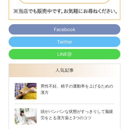
Facebook
Twitter
LINE@
人気記事
男性不妊、精子の運動率を上げるための
漢方
頭がパンパンな状態がすっきりして脳疲
労をとる漢方薬と3つのコツ