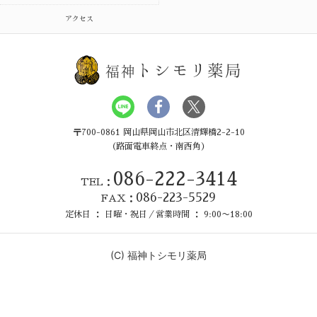
アクセス
トシモリ薬局
福神
〒700-0861 岡山県岡山市北区清輝橋2-2-10
（路面電車終点・南西角）
086-222-3414
TEL：
086-223-5529
FAX：
定休日 ： 日曜・祝日／営業時間 ： 9:00〜18:00
(C)
福神トシモリ薬局