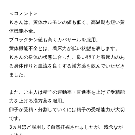
＜コメント＞
Ｋさんは、黄体ホルモンの値も低く、高温期も短い黄
体機能不全。
プロラクチン値も高くカバサールを服用。
黄体機能不全とは、着床力が低い状態を表します。
Ｋさんの身体の状態に合った、良い卵子と着床力のあ
る身体作りと血流を良くする漢方薬を飲んでいただき
ました。
また、ご主人は精子の運動率・直進率を上げて受精能
力を上げる漢方薬を服用。
卵子が受精・分割していくには精子の受精能力が大切
です。
3
ヵ月ほど服用して自然妊娠されましたが、残念なが