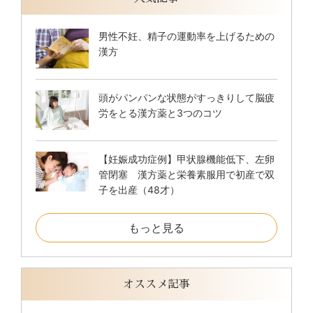
男性不妊、精子の運動率を上げるための
漢方
頭がパンパンな状態がすっきりして脳疲
労をとる漢方薬と3つのコツ
【妊娠成功症例】甲状腺機能低下、左卵
管閉塞 漢方薬と栄養素服用で初産で双
子を出産（48才）
もっと見る
オススメ記事