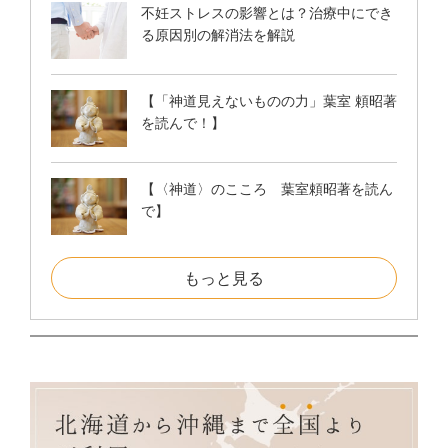
不妊ストレスの影響とは？治療中にでき
る原因別の解消法を解説
【「神道見えないものの力」葉室 頼昭著
を読んで！】
【〈神道〉のこころ 葉室頼昭著を読ん
で】
もっと見る