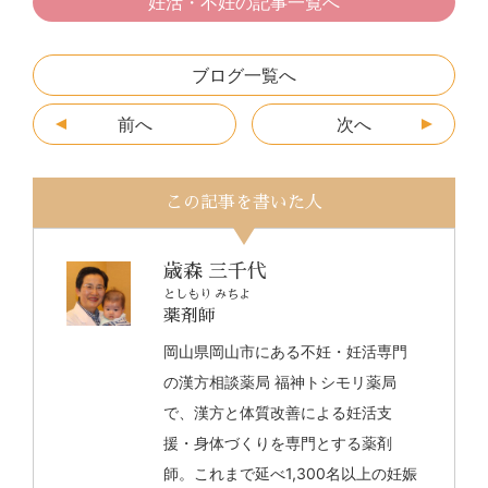
妊活・不妊の記事一覧へ
ブログ一覧へ
前へ
次へ
この記事を書いた人
歳森 三千代
としもり みちよ
薬剤師
岡山県岡山市にある不妊・妊活専門
の漢方相談薬局 福神トシモリ薬局
で、漢方と体質改善による妊活支
援・身体づくりを専門とする薬剤
師。これまで延べ1,300名以上の妊娠