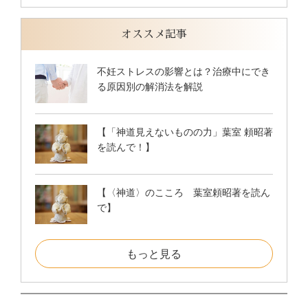
オススメ記事
不妊ストレスの影響とは？治療中にでき
る原因別の解消法を解説
【「神道見えないものの力」葉室 頼昭著
を読んで！】
【〈神道〉のこころ 葉室頼昭著を読ん
で】
もっと見る