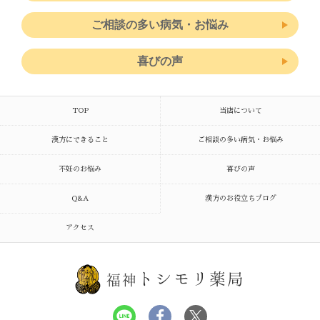
ご相談の多い病気・お悩み
喜びの声
TOP
当店について
漢方にできること
ご相談の多い病気・お悩み
不妊のお悩み
喜びの声
Q&A
漢方のお役立ちブログ
アクセス
トシモリ薬局
福神