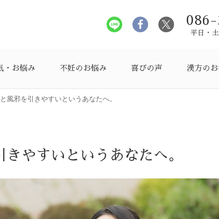
086-
平日・土曜
気・お悩み
不妊のお悩み
喜びの声
漢方のお
と風邪を引きやすいというあなたへ。
引きやすいというあなたへ。