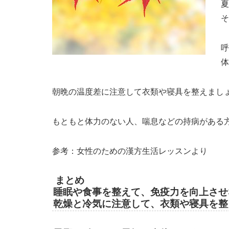
夏
そ
呼
体
朝晩の温度差に注意して衣類や寝具を整えまし
もともと体力のない人、喘息などの持病がある
参考：女性のための漢方生活レッスンより
まとめ
睡眠や食事を整えて、免疫力を向上させ
乾燥と冷気に注意して、衣類や寝具を整