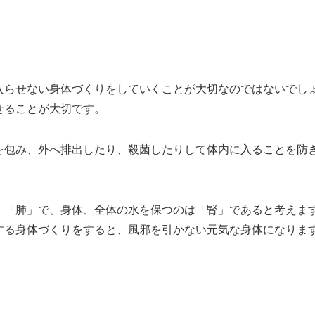
入らせない身体づくりをしていくことが大切なのではないでしょ
せることが大切です。
を包み、外へ排出したり、殺菌したりして体内に入ることを防
、「肺」で、身体、全体の水を保つのは「腎」であると考えま
する身体づくりをすると、風邪を引かない元気な身体になりま