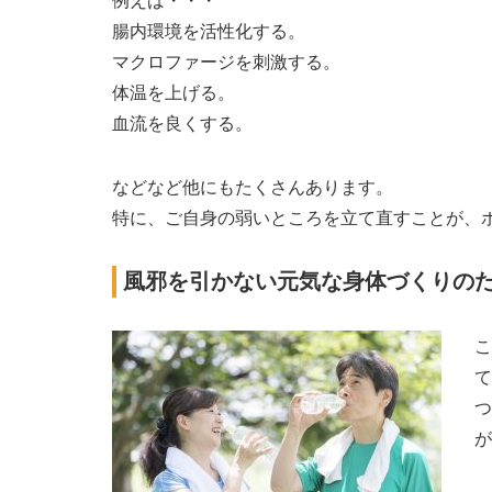
例えば・・・
腸内環境を活性化する。
マクロファージを刺激する。
体温を上げる。
血流を良くする。
などなど他にもたくさんあります。
特に、ご自身の弱いところを立て直すことが、
風邪を引かない元気な身体づくりの
こ
て
つ
が