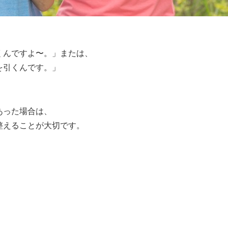
くんですよ〜。」または、
を引くんです。」
あった場合は、
整えることが大切です。
。