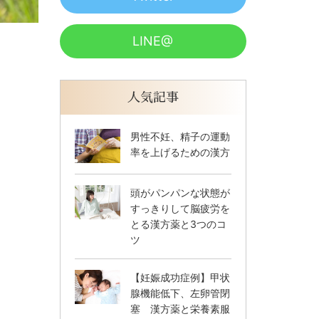
LINE@
人気記事
男性不妊、精子の運動
率を上げるための漢方
頭がパンパンな状態が
すっきりして脳疲労を
とる漢方薬と3つのコ
ツ
【妊娠成功症例】甲状
腺機能低下、左卵管閉
塞 漢方薬と栄養素服