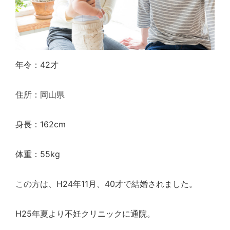
年令：42才
住所：岡山県
身長：162cm
体重：55kg
この方は、H24年11月、40才で結婚されました。
H25年夏より不妊クリニックに通院。