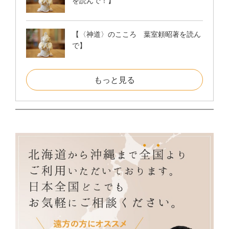
を読んで！】
【〈神道〉のこころ 葉室頼昭著を読ん
で】
もっと見る