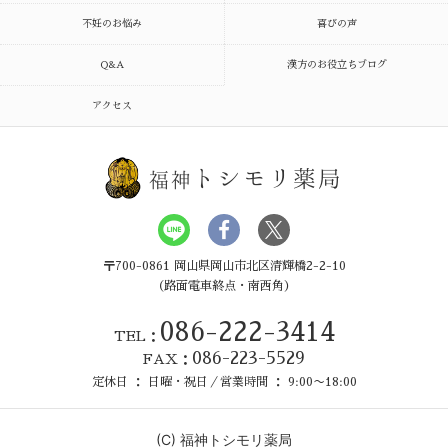
不妊のお悩み
喜びの声
Q&A
漢方のお役立ちブログ
アクセス
トシモリ薬局
福神
〒700-0861 岡山県岡山市北区清輝橋2-2-10
（路面電車終点・南西角）
086-222-3414
TEL：
086-223-5529
FAX：
定休日 ： 日曜・祝日／営業時間 ： 9:00〜18:00
(C)
福神トシモリ薬局