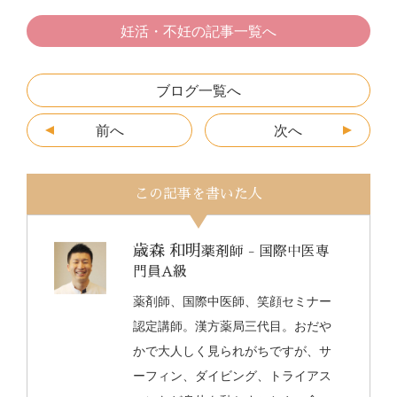
妊活・不妊の記事一覧へ
ブログ一覧へ
前へ
次へ
この記事を書いた人
歳森 和明
薬剤師 - 国際中医専
門員A級
薬剤師、国際中医師、笑顔セミナー
認定講師。漢方薬局三代目。おだや
かで大人しく見られがちですが、サ
ーフィン、ダイビング、トライアス