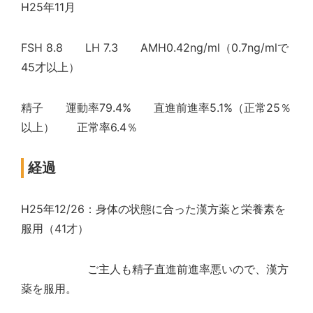
H25年11月
FSH 8.8 LH 7.3 AMH0.42ng/ml（0.7ng/mlで
45才以上）
精子 運動率79.4% 直進前進率5.1%（正常25％
以上） 正常率6.4％
経過
H25年12/26：身体の状態に合った漢方薬と栄養素を
服用（41才）
ご主人も精子直進前進率悪いので、漢方
薬を服用。