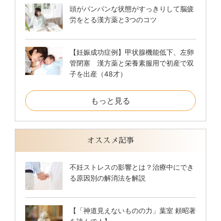
頭がパンパンな状態がすっきりして脳疲
労をとる漢方薬と3つのコツ
【妊娠成功症例】甲状腺機能低下、左卵
管閉塞 漢方薬と栄養素服用で初産で双
子を出産（48才）
もっと見る
オススメ記事
不妊ストレスの影響とは？治療中にでき
る原因別の解消法を解説
【「神道見えないものの力」葉室 頼昭著