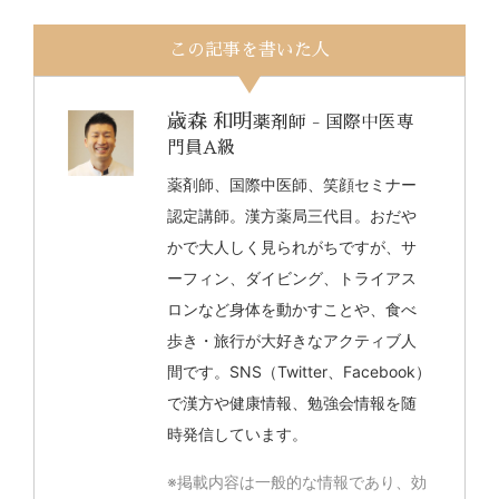
この記事を書いた人
歳森 和明
薬剤師 - 国際中医専
門員A級
薬剤師、国際中医師、笑顔セミナー
認定講師。漢方薬局三代目。おだや
かで大人しく見られがちですが、サ
ーフィン、ダイビング、トライアス
ロンなど身体を動かすことや、食べ
歩き・旅行が大好きなアクティブ人
間です。SNS（Twitter、Facebook）
で漢方や健康情報、勉強会情報を随
時発信しています。
※掲載内容は一般的な情報であり、効