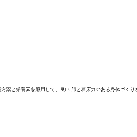
た漢方薬と栄養素を服用して、良い 卵と着床力のある身体づくり