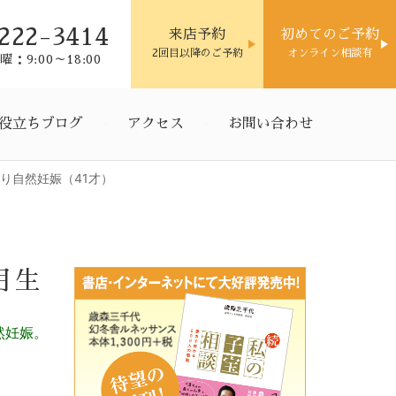
222-3414
来店予約
初めてのご予約
2回目以降のご予約
オンライン相談有
：9:00～18:00
役立ちブログ
アクセス
お問い合わせ
り自然妊娠（41才）
月生
然妊娠。