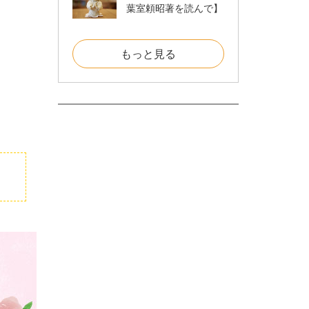
葉室頼昭著を読んで】
もっと見る