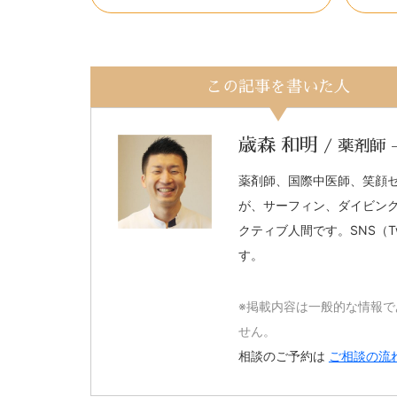
この記事を書いた人
歳森 和明
/
薬剤師 
薬剤師、国際中医師、笑顔
が、サーフィン、ダイビン
クティブ人間です。SNS（Tw
す。
※掲載内容は一般的な情報
せん。
相談のご予約は
ご相談の流