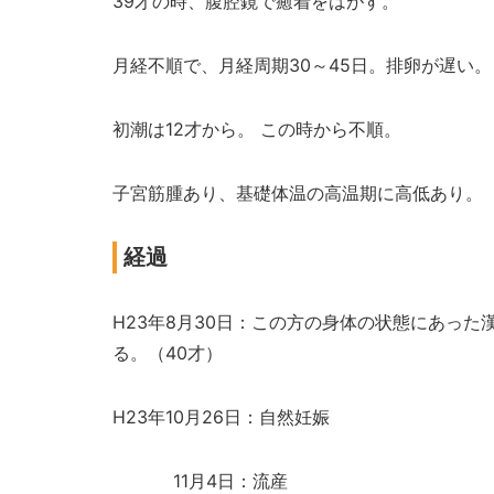
39才の時、腹腔鏡で癒着をはがす。
月経不順で、月経周期30～45日。排卵が遅い。
初潮は12才から。 この時から不順。
子宮筋腫あり、基礎体温の高温期に高低あり。
経過
H23年8月30日：この方の身体の状態にあっ
る。（40才）
H23年10月26日：自然妊娠
11月4日：流産