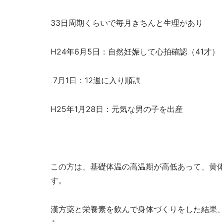
33日周期くらいで毎月きちんと生理があり
H24年6月5日：自然妊娠して心拍確認（41才）
7月1日：12週に入り順調
H25年1月28日：元気な男の子を出産
この方は、基礎体温の高温期が高低あって、黄体
す。
漢方薬と栄養素を飲んで身体づくりをした結果、