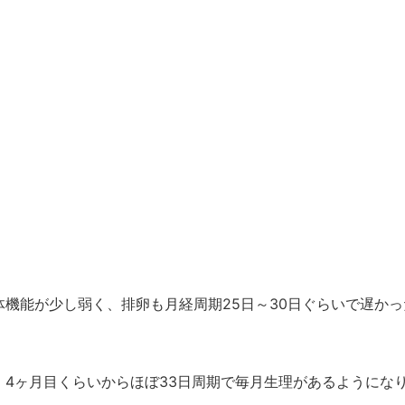
機能が少し弱く、排卵も月経周期25日～30日ぐらいで遅かっ
4ヶ月目くらいからほぼ33日周期で毎月生理があるようにな