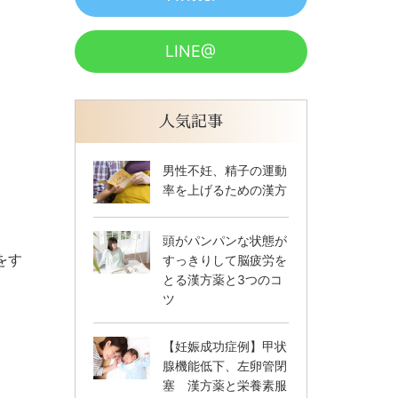
LINE@
人気記事
男性不妊、精子の運動
率を上げるための漢方
頭がパンパンな状態が
をす
すっきりして脳疲労を
とる漢方薬と3つのコ
ツ
【妊娠成功症例】甲状
腺機能低下、左卵管閉
塞 漢方薬と栄養素服