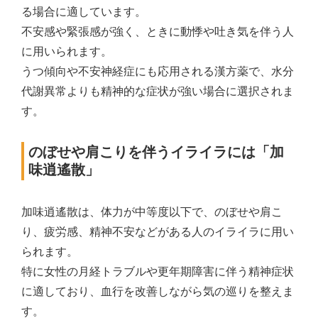
る場合に適しています。
不安感や緊張感が強く、ときに動悸や吐き気を伴う人
に用いられます。
うつ傾向や不安神経症にも応用される漢方薬で、水分
代謝異常よりも精神的な症状が強い場合に選択されま
す。
のぼせや肩こりを伴うイライラには「加
味逍遙散」
加味逍遙散は、体力が中等度以下で、のぼせや肩こ
り、疲労感、精神不安などがある人のイライラに用い
られます。
特に女性の月経トラブルや更年期障害に伴う精神症状
に適しており、血行を改善しながら気の巡りを整えま
す。