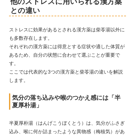
他のストレスに用いられる漢方薬
との違い
ストレスに効果があるとされる漢方薬は柴苓湯以外に
も多数存在します。
それぞれの漢方薬には得意とする症状や適した体質が
あるため、自分の状態に合わせて選ぶことが重要で
す。
ここでは代表的な3つの漢方薬と柴苓湯の違いを解説
します。
気分の落ち込みや喉のつかえ感には「半
夏厚朴湯」
半夏厚朴湯（はんげこうぼくとう）は、気分がふさぎ
込み、喉に何か詰まったような異物感（梅核気）があ