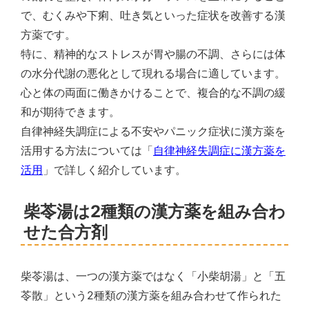
で、むくみや下痢、吐き気といった症状を改善する漢
方薬です。
特に、精神的なストレスが胃や腸の不調、さらには体
の水分代謝の悪化として現れる場合に適しています。
心と体の両面に働きかけることで、複合的な不調の緩
和が期待できます。
自律神経失調症による不安やパニック症状に漢方薬を
活用する方法については「
自律神経失調症に漢方薬を
活用
」で詳しく紹介しています。
柴苓湯は2種類の漢方薬を組み合わ
せた合方剤
柴苓湯は、一つの漢方薬ではなく「小柴胡湯」と「五
苓散」という2種類の漢方薬を組み合わせて作られた