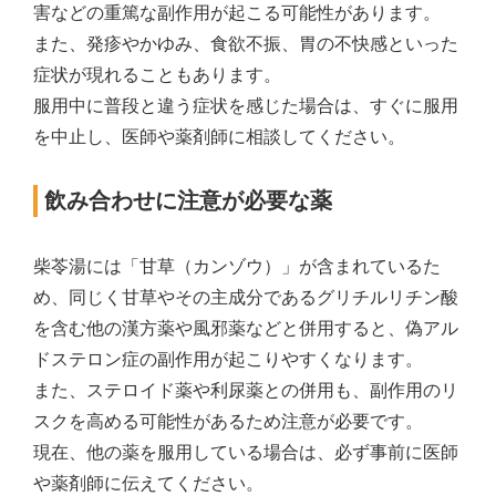
害などの重篤な副作用が起こる可能性があります。
また、発疹やかゆみ、食欲不振、胃の不快感といった
症状が現れることもあります。
服用中に普段と違う症状を感じた場合は、すぐに服用
を中止し、医師や薬剤師に相談してください。
飲み合わせに注意が必要な薬
柴苓湯には「甘草（カンゾウ）」が含まれているた
め、同じく甘草やその主成分であるグリチルリチン酸
を含む他の漢方薬や風邪薬などと併用すると、偽アル
ドステロン症の副作用が起こりやすくなります。
また、ステロイド薬や利尿薬との併用も、副作用のリ
スクを高める可能性があるため注意が必要です。
現在、他の薬を服用している場合は、必ず事前に医師
や薬剤師に伝えてください。