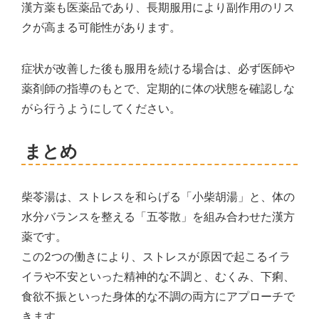
漢方薬も医薬品であり、長期服用により副作用のリス
クが高まる可能性があります。
症状が改善した後も服用を続ける場合は、必ず医師や
薬剤師の指導のもとで、定期的に体の状態を確認しな
がら行うようにしてください。
まとめ
柴苓湯は、ストレスを和らげる「小柴胡湯」と、体の
水分バランスを整える「五苓散」を組み合わせた漢方
薬です。
この2つの働きにより、ストレスが原因で起こるイラ
イラや不安といった精神的な不調と、むくみ、下痢、
食欲不振といった身体的な不調の両方にアプローチで
きます。