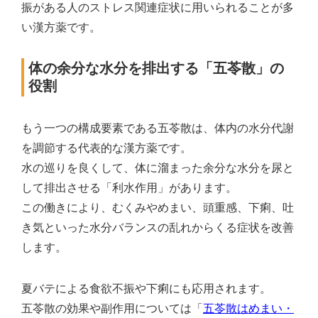
振がある人のストレス関連症状に用いられることが多
い漢方薬です。
体の余分な水分を排出する「五苓散」の
役割
もう一つの構成要素である五苓散は、体内の水分代謝
を調節する代表的な漢方薬です。
水の巡りを良くして、体に溜まった余分な水分を尿と
して排出させる「利水作用」があります。
この働きにより、むくみやめまい、頭重感、下痢、吐
き気といった水分バランスの乱れからくる症状を改善
します。
夏バテによる食欲不振や下痢にも応用されます。
五苓散の効果や副作用については「
五苓散はめまい・