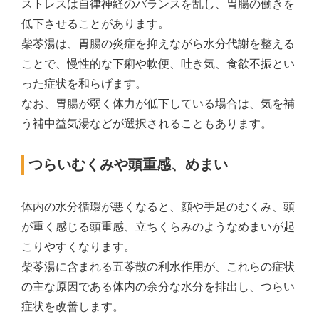
ストレスは自律神経のバランスを乱し、胃腸の働きを
低下させることがあります。
柴苓湯は、胃腸の炎症を抑えながら水分代謝を整える
ことで、慢性的な下痢や軟便、吐き気、食欲不振とい
った症状を和らげます。
なお、胃腸が弱く体力が低下している場合は、気を補
う補中益気湯などが選択されることもあります。
つらいむくみや頭重感、めまい
体内の水分循環が悪くなると、顔や手足のむくみ、頭
が重く感じる頭重感、立ちくらみのようなめまいが起
こりやすくなります。
柴苓湯に含まれる五苓散の利水作用が、これらの症状
の主な原因である体内の余分な水分を排出し、つらい
症状を改善します。