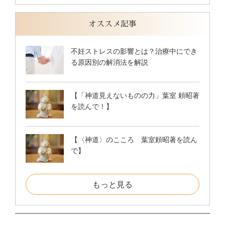
オススメ記事
不妊ストレスの影響とは？治療中にでき
る原因別の解消法を解説
【「神道見えないものの力」葉室 頼昭著
を読んで！】
【〈神道〉のこころ 葉室頼昭著を読ん
で】
もっと見る