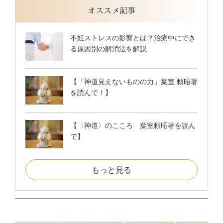
オススメ記事
不妊ストレスの影響とは？治療中にでき
る原因別の解消法を解説
【「神道見えないものの力」葉室 頼昭著
を読んで！】
【〈神道〉のこころ 葉室頼昭著を読ん
で】
もっと見る