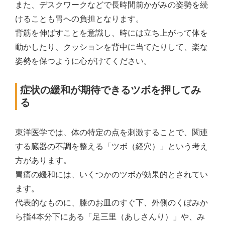
また、デスクワークなどで長時間前かがみの姿勢を続
けることも胃への負担となります。
背筋を伸ばすことを意識し、時には立ち上がって体を
動かしたり、クッションを背中に当てたりして、楽な
姿勢を保つように心がけてください。
症状の緩和が期待できるツボを押してみ
る
東洋医学では、体の特定の点を刺激することで、関連
する臓器の不調を整える「ツボ（経穴）」という考え
方があります。
胃痛の緩和には、いくつかのツボが効果的とされてい
ます。
代表的なものに、膝のお皿のすぐ下、外側のくぼみか
ら指4本分下にある「足三里（あしさんり）」や、み