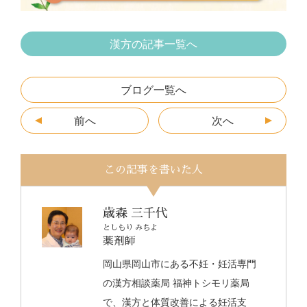
漢方の記事一覧へ
ブログ一覧へ
前へ
次へ
この記事を書いた人
歳森 三千代
としもり みちよ
薬剤師
岡山県岡山市にある不妊・妊活専門
の漢方相談薬局 福神トシモリ薬局
で、漢方と体質改善による妊活支