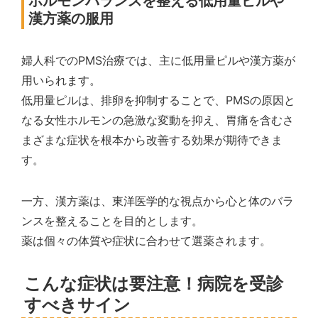
ホルモンバランスを整える低用量ピルや
漢方薬の服用
婦人科でのPMS治療では、主に低用量ピルや漢方薬が
用いられます。
低用量ピルは、排卵を抑制することで、PMSの原因と
なる女性ホルモンの急激な変動を抑え、胃痛を含むさ
まざまな症状を根本から改善する効果が期待できま
す。
一方、漢方薬は、東洋医学的な視点から心と体のバラ
ンスを整えることを目的とします。
薬は個々の体質や症状に合わせて選薬されます。
こんな症状は要注意！病院を受診
すべきサイン