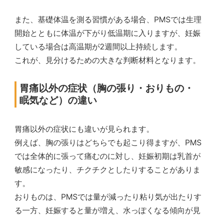
また、基礎体温を測る習慣がある場合、PMSでは生理
開始とともに体温が下がり低温期に入りますが、妊娠
している場合は高温期が2週間以上持続します。
これが、見分けるための大きな判断材料となります。
胃痛以外の症状（胸の張り・おりもの・
眠気など）の違い
胃痛以外の症状にも違いが見られます。
例えば、胸の張りはどちらでも起こり得ますが、PMS
では全体的に張って痛むのに対し、妊娠初期は乳首が
敏感になったり、チクチクとしたりすることがありま
す。
おりものは、PMSでは量が減ったり粘り気が出たりす
る一方、妊娠すると量が増え、水っぽくなる傾向が見