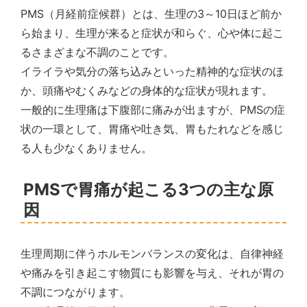
PMS（月経前症候群）とは、生理の3～10日ほど前か
ら始まり、生理が来ると症状が和らぐ、心や体に起こ
るさまざまな不調のことです。
イライラや気分の落ち込みといった精神的な症状のほ
か、頭痛やむくみなどの身体的な症状が現れます。
一般的に生理痛は下腹部に痛みが出ますが、PMSの症
状の一環として、胃痛や吐き気、胃もたれなどを感じ
る人も少なくありません。
PMSで胃痛が起こる3つの主な原
因
生理周期に伴うホルモンバランスの変化は、自律神経
や痛みを引き起こす物質にも影響を与え、それが胃の
不調につながります。