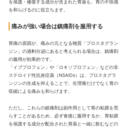
を保護・修復する成分が含まれた胃薬も、胃の不快感
を和らげるのに役立ちます。
痛みが強い場合は鎮痛剤を服用する
胃痛の原因が、痛みの元となる物質「プロスタグラン
ジン」の過剰分泌にあると考えられる場合は、鎮痛剤
の服用が効果的です。
「イブプロフェン」や「ロキソプロフェン」などの非
ステロイド性抗炎症薬（NSAIDs）は、プロスタグラ
ンジンの生成を抑えることで、生理痛だけでなく胃の
収縮による痛みも和らげます。
ただし、これらの鎮痛剤は副作用として胃の粘膜を荒
らすことがあるため、必ず食後に服用するか、胃粘膜
を保護する成分が配合された胃薬と一緒に飲むなどの