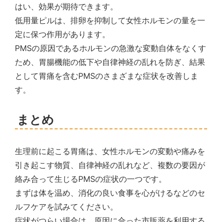
はい、効果が期待できます。
低用量ピルは、排卵を抑制して女性ホルモンの量を一
定に保つ作用があります。
PMSの原因であるホルモンの急激な変動自体をなくす
ため、胃腸機能の低下や自律神経の乱れを防ぎ、結果
として胃痛を含むPMSのさまざまな症状を改善しま
す。
まとめ
生理前に起こる胃痛は、女性ホルモンの変動や痛みを
引き起こす物質、自律神経の乱れなど、複数の要因が
絡み合って生じるPMSの症状の一つです。
まずは体を温め、消化の良い食事を心がけるなどのセ
ルフケアを試みてください。
症状がつらい場合は、原因に合った市販薬を利用する