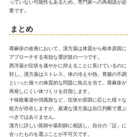
っていない可能性もあるため、専門家への再相談が必
要です。
まとめ
蕁麻疹の改善において、漢方薬は体質から根本原因に
アプローチする有効な選択肢の一つです。
西洋薬が症状を速やかに抑えることに長けているのに
対し、漢方薬はストレス、体の冷えや熱、胃腸の不調
といった個々の体質的な問題に焦点を当て、蕁麻疹が
再発しにくい体づくりを目指します。
十味敗毒湯や消風散など、症状や原因に応じた様々な
処方が存在しますが、最適な漢方薬は自己判断で選ぶ
べきではありません。
漢方に詳しい医師や薬剤師に相談し、自分の「証」に
合ったものを選ぶことが不可欠です。