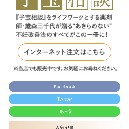
Facebook
Twitter
LINE@
人気記事