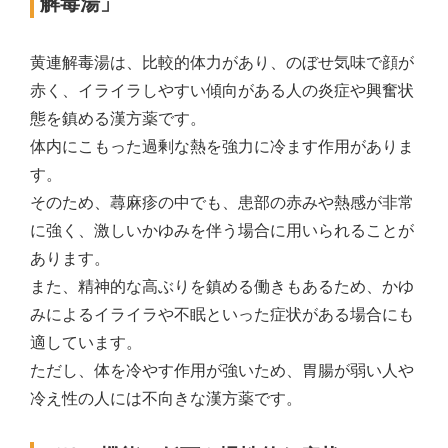
解毒湯」
黄連解毒湯は、比較的体力があり、のぼせ気味で顔が
赤く、イライラしやすい傾向がある人の炎症や興奮状
態を鎮める漢方薬です。
体内にこもった過剰な熱を強力に冷ます作用がありま
す。
そのため、蕁麻疹の中でも、患部の赤みや熱感が非常
に強く、激しいかゆみを伴う場合に用いられることが
あります。
また、精神的な高ぶりを鎮める働きもあるため、かゆ
みによるイライラや不眠といった症状がある場合にも
適しています。
ただし、体を冷やす作用が強いため、胃腸が弱い人や
冷え性の人には不向きな漢方薬です。