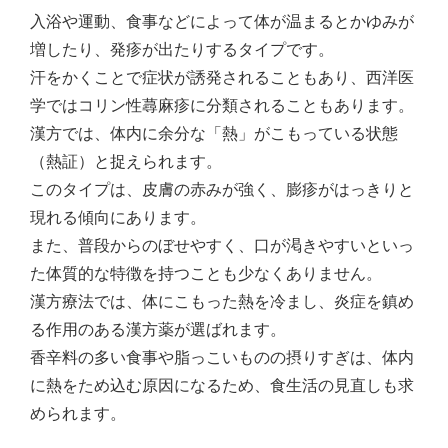
入浴や運動、食事などによって体が温まるとかゆみが
増したり、発疹が出たりするタイプです。
汗をかくことで症状が誘発されることもあり、西洋医
学ではコリン性蕁麻疹に分類されることもあります。
漢方では、体内に余分な「熱」がこもっている状態
（熱証）と捉えられます。
このタイプは、皮膚の赤みが強く、膨疹がはっきりと
現れる傾向にあります。
また、普段からのぼせやすく、口が渇きやすいといっ
た体質的な特徴を持つことも少なくありません。
漢方療法では、体にこもった熱を冷まし、炎症を鎮め
る作用のある漢方薬が選ばれます。
香辛料の多い食事や脂っこいものの摂りすぎは、体内
に熱をため込む原因になるため、食生活の見直しも求
められます。