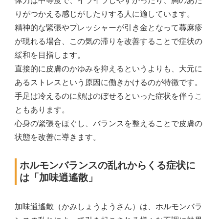
体力は中等度で、イライラしやすかったり、胸のあた
りがつかえる感じがしたりする人に適しています。
精神的な緊張やプレッシャーが引き金となって蕁麻疹
が現れる場合、この気の滞りを改善することで症状の
緩和を目指します。
直接的に皮膚のかゆみを抑えるというよりも、大元に
あるストレスという原因に働きかけるのが特徴です。
手足は冷えるのに顔はのぼせるといった症状を伴うこ
ともあります。
心身の緊張をほぐし、バランスを整えることで皮膚の
状態を改善に導きます。
ホルモンバランスの乱れからくる症状に
は「加味逍遙散」
加味逍遙散（かみしょうようさん）は、ホルモンバラ