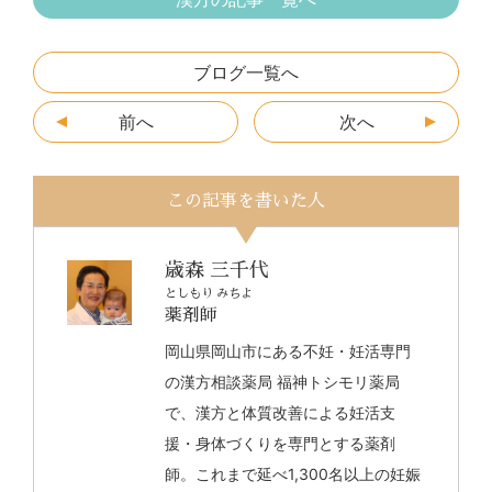
ブログ一覧へ
前へ
次へ
この記事を書いた人
歳森 三千代
としもり みちよ
薬剤師
岡山県岡山市にある不妊・妊活専門
の漢方相談薬局 福神トシモリ薬局
で、漢方と体質改善による妊活支
援・身体づくりを専門とする薬剤
師。これまで延べ1,300名以上の妊娠