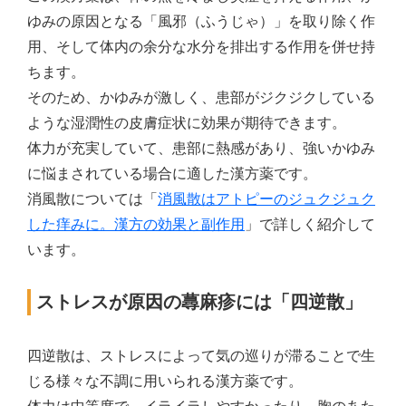
ゆみの原因となる「風邪（ふうじゃ）」を取り除く作
用、そして体内の余分な水分を排出する作用を併せ持
ちます。
そのため、かゆみが激しく、患部がジクジクしている
ような湿潤性の皮膚症状に効果が期待できます。
体力が充実していて、患部に熱感があり、強いかゆみ
に悩まされている場合に適した漢方薬です。
消風散については「
消風散はアトピーのジュクジュク
した痒みに。漢方の効果と副作用
」で詳しく紹介して
います。
ストレスが原因の蕁麻疹には「四逆散」
四逆散は、ストレスによって気の巡りが滞ることで生
じる様々な不調に用いられる漢方薬です。