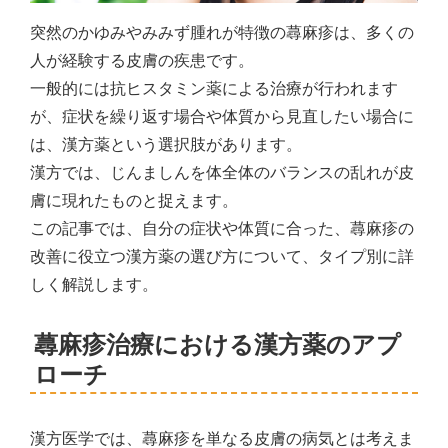
突然のかゆみやみみず腫れが特徴の蕁麻疹は、多くの
人が経験する皮膚の疾患です。
一般的には抗ヒスタミン薬による治療が行われます
が、症状を繰り返す場合や体質から見直したい場合に
は、漢方薬という選択肢があります。
漢方では、じんましんを体全体のバランスの乱れが皮
膚に現れたものと捉えます。
この記事では、自分の症状や体質に合った、蕁麻疹の
改善に役立つ漢方薬の選び方について、タイプ別に詳
しく解説します。
蕁麻疹治療における漢方薬のアプ
ローチ
漢方医学では、蕁麻疹を単なる皮膚の病気とは考えま