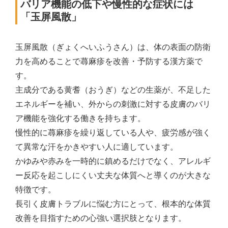
バリア機能の低下や慢性的な症状には
「玉屏風散」
玉屏風散（ぎょくへいふうさん）は、体の表面の防衛
力を高めることで蕁麻疹を改善・予防する漢方薬で
す。
主成分である黄耆（おうぎ）などの生薬が、不足した
エネルギーを補い、外からの刺激に対する皮膚のバリ
ア機能を強化する働きを持ちます。
慢性的に蕁麻疹を繰り返している人や、疲労感が強く
て異常な汗をかきやすい人に適しています。
かゆみや赤みを一時的に鎮めるだけでなく、アレルギ
ー反応を起こしにくい丈夫な体質へと導くのが大きな
特徴です。
長引く皮膚トラブルに悩む方にとって、根本的な体質
改善を目指すための心強い選択肢となります。