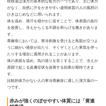
桂枝湯は漢方の基本的な処方の一つであり、主に体力
がなく、自然に汗をかきやすい虚弱体質の人の風邪の
ひきはじめなどに用いられます。
体を温め、発汗を穏やかに促すことで、体表面の血行
を改善し、冷えからくる不調を和らげる働きがありま
す。
蕁麻疹においては、寒冷刺激を受けると鳥肌が立つよ
うに細かい発疹が出たり、ぞくぞくとした寒気を伴っ
たりする場合に適用されることがあります。
体の表面を温め、気の巡りを良くすることで、冷えが
原因で起こる皮膚症状を改善する効果が期待できま
す。
比較的体力がない人の寒冷蕁麻疹に適した漢方薬の一
つです。
赤みが強くのぼせやすい体質には「黄連