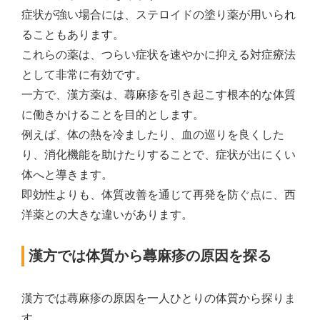
症状が強い場合には、ステロイドの塗り薬が用いられ
ることもあります。
これらの薬は、つらい症状を速やかに抑える対症療法
として非常に有効です。
一方で、漢方薬は、蕁麻疹を引き起こす根本的な体質
に働きかけることを目的とします。
例えば、体の熱を冷ましたり、血の巡りを良くした
り、消化機能を助けたりすることで、症状が出にくい
体へと導きます。
即効性よりも、体質改善を通じて再発を防ぐ点に、西
洋薬との大きな違いがあります。
漢方では体質から蕁麻疹の原因を探る
漢方では蕁麻疹の原因を一人ひとりの体質から探りま
す。