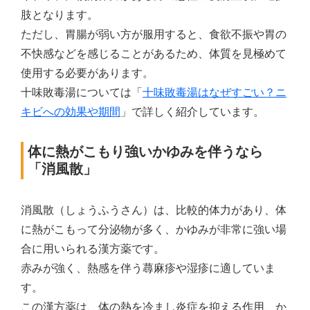
肢となります。
ただし、胃腸が弱い方が服用すると、食欲不振や胃の
不快感などを感じることがあるため、体質を見極めて
使用する必要があります。
十味敗毒湯については「
十味敗毒湯はなぜすごい？ニ
キビへの効果や期間
」で詳しく紹介しています。
体に熱がこもり強いかゆみを伴うなら
「消風散」
消風散（しょうふうさん）は、比較的体力があり、体
に熱がこもって分泌物が多く、かゆみが非常に強い場
合に用いられる漢方薬です。
赤みが強く、熱感を伴う蕁麻疹や湿疹に適していま
す。
この漢方薬は、体の熱を冷まし炎症を抑える作用、か