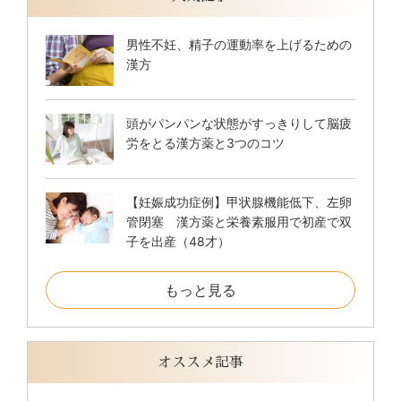
男性不妊、精子の運動率を上げるための
漢方
頭がパンパンな状態がすっきりして脳疲
労をとる漢方薬と3つのコツ
【妊娠成功症例】甲状腺機能低下、左卵
管閉塞 漢方薬と栄養素服用で初産で双
子を出産（48才）
もっと見る
オススメ記事