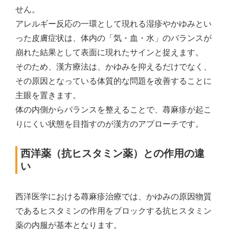
せん。
アレルギー反応の一環として現れる湿疹やかゆみとい
った皮膚症状は、体内の「気・血・水」のバランスが
崩れた結果として表面に現れたサインと捉えます。
そのため、漢方療法は、かゆみを抑えるだけでなく、
その原因となっている体質的な問題を改善することに
主眼を置きます。
体の内側からバランスを整えることで、蕁麻疹が起こ
りにくい状態を目指すのが漢方のアプローチです。
西洋薬（抗ヒスタミン薬）との作用の違
い
西洋医学における蕁麻疹治療では、かゆみの原因物質
であるヒスタミンの作用をブロックする抗ヒスタミン
薬の内服が基本となります。