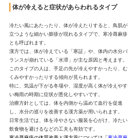
体が冷えると症状があらわれるタイプ
冷たい風にあたったり、体が冷えたりすると、鳥肌が
立つような細かい膨疹が現れるタイプで、寒冷蕁麻疹
とも呼ばれます。
漢方では、体が冷えている「寒証」や、体内の水分バ
ランスが崩れている「水滞」が主な原因と考えます。
このタイプの人は、手足の先が冷えやすかったり、む
くみやすかったりする傾向が見られます。
特に、気温が下がる冬場や、湿度が高く体が冷えやす
い梅雨の時期に症状が悪化しやすいです。
治療方針としては、体を内側から温めて血行を促進
し、水分の巡りを改善する漢方薬が用いられます。
日常生活では、体を冷やさない服装を心がけ、冷たい
飲食物を避けるなどの工夫も有効です。
寒冷蕁麻疹の体質改善と漢方薬については「
寒冷蕁麻