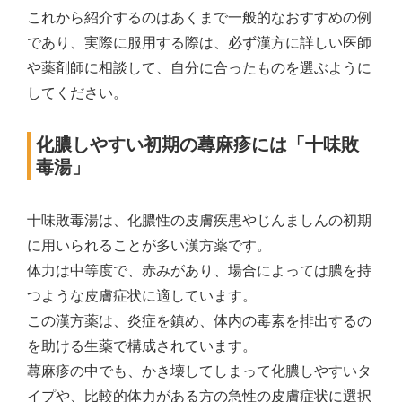
これから紹介するのはあくまで一般的なおすすめの例
であり、実際に服用する際は、必ず漢方に詳しい医師
や薬剤師に相談して、自分に合ったものを選ぶように
してください。
化膿しやすい初期の蕁麻疹には「十味敗
毒湯」
十味敗毒湯は、化膿性の皮膚疾患やじんましんの初期
に用いられることが多い漢方薬です。
体力は中等度で、赤みがあり、場合によっては膿を持
つような皮膚症状に適しています。
この漢方薬は、炎症を鎮め、体内の毒素を排出するの
を助ける生薬で構成されています。
蕁麻疹の中でも、かき壊してしまって化膿しやすいタ
イプや、比較的体力がある方の急性の皮膚症状に選択