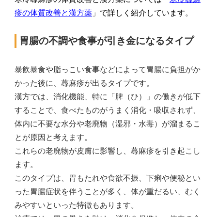
疹の体質改善と漢方薬
」で詳しく紹介しています。
胃腸の不調や食事が引き金になるタイプ
暴飲暴食や脂っこい食事などによって胃腸に負担がか
かった後に、蕁麻疹が出るタイプです。
漢方では、消化機能、特に「脾（ひ）」の働きが低下
することで、食べたものがうまく消化・吸収されず、
体内に不要な水分や老廃物（湿邪・水毒）が溜まるこ
とが原因と考えます。
これらの老廃物が皮膚に影響し、蕁麻疹を引き起こし
ます。
このタイプは、胃もたれや食欲不振、下痢や便秘とい
った胃腸症状を伴うことが多く、体が重だるい、むく
みやすいといった特徴もあります。