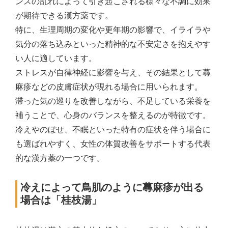
ンスの乱れによって引き起こされる様々な不調に効果
が期待できる漢方薬です。
特に、生理周期の変化や更年期の影響で、イライラや
気分の落ち込みといった精神的な不安定さを抱えやす
い人に適しています。
ストレスが自律神経に影響を与え、その結果として蕁
麻疹などの皮膚症状が現れる場合に用いられます。
滞った気の巡りを改善しながら、不足している栄養を
補うことで、心身のバランスを整えるのが特徴です。
冷えやのぼせ、不眠といった特有の症状を伴う場合に
も選ばれやすく、女性の体質改善をサポートする代表
的な漢方薬の一つです。
冷えによって鳥肌のように蕁麻疹が出る
場合は「桂枝湯」