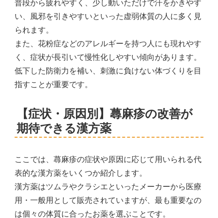
普段から疲れやすく、少し動いただけで汗をかきやす
い、風邪を引きやすいといった虚弱体質の人に多く見
られます。
また、花粉症などのアレルギーを持つ人にも現れやす
く、症状が長引いて慢性化しやすい傾向があります。
低下した防衛力を補い、刺激に負けない体づくりを目
指すことが重要です。
【症状・原因別】蕁麻疹の改善が
期待できる漢方薬
ここでは、蕁麻疹の症状や原因に応じて用いられる代
表的な漢方薬をいくつか紹介します。
漢方薬はツムラやクラシエといったメーカーから医療
用・一般用として販売されていますが、最も重要なの
は個々の体質に合ったお薬を選ぶことです。