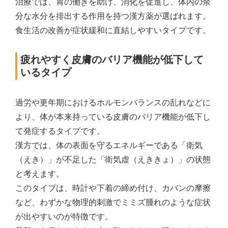
治療では、胃の働きを助け、消化を促進し、体内の余
分な水分を排出する作用を持つ漢方薬が選ばれます。
食生活の改善が症状緩和に直結しやすいタイプです。
疲れやすく皮膚のバリア機能が低下して
いるタイプ
過労や更年期におけるホルモンバランスの乱れなどに
より、体が本来持っている皮膚のバリア機能が低下し
て発症するタイプです。
漢方では、体の表面を守るエネルギーである「衛気
（えき）」が不足した「衛気虚（えききょ）」の状態
と考えます。
このタイプは、時計や下着の締め付け、カバンの摩擦
など、わずかな物理的刺激でミミズ腫れのような症状
が出やすいのが特徴です。