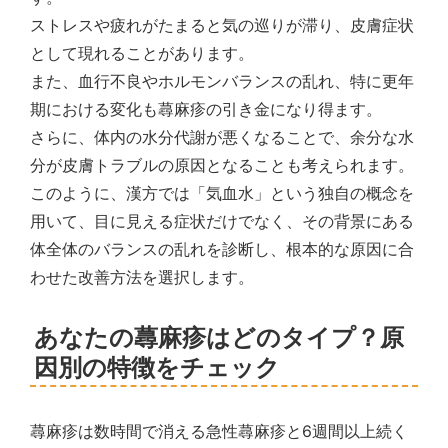
ストレスや疲れがたまると気の巡りが滞り、皮膚症状
として現れることがあります。
また、血行不良やホルモンバランスの乱れ、特に更年
期における変化も蕁麻疹の引き金になり得ます。
さらに、体内の水分代謝が悪くなることで、余分な水
分が皮膚トラブルの原因となることも考えられます。
このように、漢方では「気血水」という独自の概念を
用いて、目に見える症状だけでなく、その背景にある
体全体のバランスの乱れを診断し、根本的な原因に合
わせた改善方法を選択します。
あなたの蕁麻疹はどのタイプ？原
因別の特徴をチェック
蕁麻疹は数時間で消える急性蕁麻疹と6週間以上続く