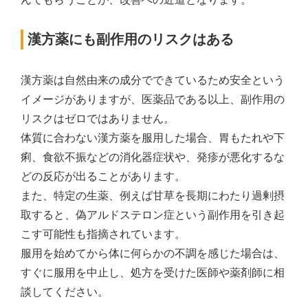
漢方薬にも副作用のリスクはある
漢方薬は自然由来の成分でできているため安全という
イメージがありますが、医薬品である以上、副作用の
リスクはゼロではありません。
体質に合わない漢方薬を服用した場合、胃もたれや下
痢、食欲不振などの消化器症状や、発疹が悪化するな
どの反応が出ることがあります。
また、特定の生薬、例えば甘草を長期にわたり過剰摂
取すると、偽アルドステロン症という副作用を引き起
こす可能性も指摘されています。
服用を始めてから体に何らかの不調を感じた場合は、
すぐに服用を中止し、処方を受けた医師や薬剤師に相
談してください。