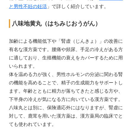
と男性不妊の妊活
」で詳しく紹介しています。
八味地黄丸（はちみじおうがん）
加齢による機能低下や「腎虚（じんきょ）」の改善に
有名な漢方薬です。腰痛や頻尿、手足の冷えがある方
に適しており、生殖機能の衰えをカバーするために用
いられます。
体を温める力が強く、男性ホルモンの分泌に関わる腎
の機能を高めることで、精子の生成能力をサポートし
ます。年齢とともに精力が落ちてきたと感じる方や、
下半身の冷えが気になる方に向いている漢方薬です。
八味丸とは別に、保険適応外にはなりますが、腎虚に
対して、鹿茸を用いた漢方薬は、漢方薬局の臨床でと
ても使われています。