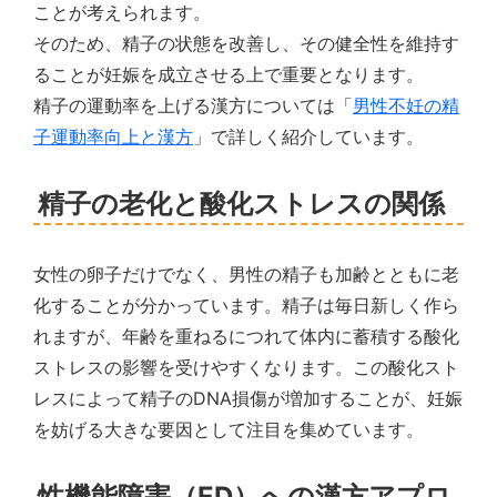
ことが考えられます。
そのため、精子の状態を改善し、その健全性を維持す
ることが妊娠を成立させる上で重要となります。
精子の運動率を上げる漢方については「
男性不妊の精
子運動率向上と漢方
」で詳しく紹介しています。
精子の老化と酸化ストレスの関係
女性の卵子だけでなく、男性の精子も加齢とともに老
化することが分かっています。精子は毎日新しく作ら
れますが、年齢を重ねるにつれて体内に蓄積する酸化
ストレスの影響を受けやすくなります。この酸化スト
レスによって精子のDNA損傷が増加することが、妊娠
を妨げる大きな要因として注目を集めています。
性機能障害（ED）への漢方アプロ