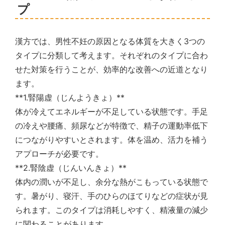
プ
漢方では、男性不妊の原因となる体質を大きく3つの
タイプに分類して考えます。それぞれのタイプに合わ
せた対策を行うことが、効率的な改善への近道となり
ます。
**1.腎陽虚（じんようきょ）**
体が冷えてエネルギーが不足している状態です。手足
の冷えや腰痛、頻尿などが特徴で、精子の運動率低下
につながりやすいとされます。体を温め、活力を補う
アプローチが必要です。
**2.腎陰虚（じんいんきょ）**
体内の潤いが不足し、余分な熱がこもっている状態で
す。暑がり、寝汗、手のひらのほてりなどの症状が見
られます。このタイプは消耗しやすく、精液量の減少
に関わることがあります。