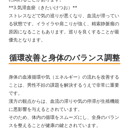
**3.気滞血瘀（きたいけつお）**
ストレスなどで気の巡りが悪くなり、血流が滞ってい
る状態です。イライラや肩こりが強く、精索静脈瘤の
原因になることもあります。巡りを良くすることが最
優先となります。
循環改善と身体のバランス調整
身体の血液循環や気（エネルギー）の流れを改善する
ことは、男性不妊の課題を解決するうえで非常に重要
です。
漢方の観点からは、血流の滞りや気の停滞が生殖機能
に悪影響を与えるとされています。
そのため、体内の循環をスムーズにし、全身のバラン
スを整えることが健康の鍵とされています。