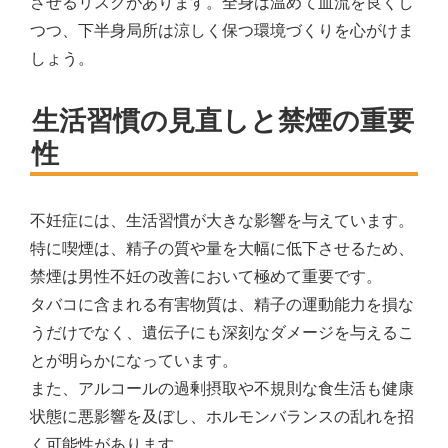
させるリスクがあります。全身は温めて血流を良くし
つつ、下半身局所は涼しく保つ環境づくりを心がけま
しょう。
生活習慣の見直しと禁煙の重要
性
不妊症には、生活習慣が大きな影響を与えています。
特に喫煙は、精子の質や量を大幅に低下させるため、
禁煙は男性不妊の改善において極めて重要です。
タバコに含まれる有害物質は、精子の運動能力を損な
うだけでなく、遺伝子にも深刻なダメージを与えるこ
とが明らかになっています。
また、アルコールの過剰摂取や不規則な食生活も健康
状態に悪影響を及ぼし、ホルモンバランスの乱れを招
く可能性があります。