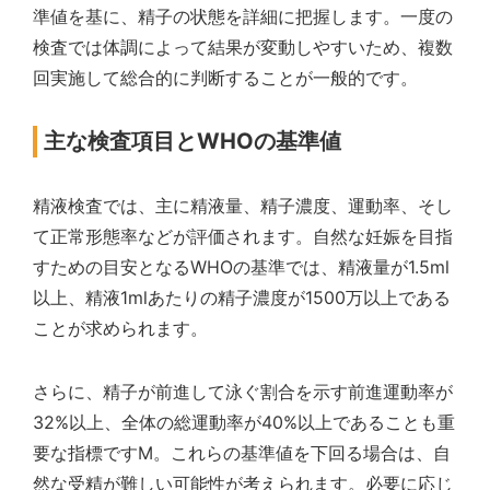
準値を基に、精子の状態を詳細に把握します。一度の
検査では体調によって結果が変動しやすいため、複数
回実施して総合的に判断することが一般的です。
主な検査項目とWHOの基準値
精液検査では、主に精液量、精子濃度、運動率、そし
て正常形態率などが評価されます。自然な妊娠を目指
すための目安となるWHOの基準では、精液量が1.5ml
以上、精液1mlあたりの精子濃度が1500万以上である
ことが求められます。
さらに、精子が前進して泳ぐ割合を示す前進運動率が
32%以上、全体の総運動率が40%以上であることも重
要な指標ですM。これらの基準値を下回る場合は、自
然な受精が難しい可能性が考えられます。必要に応じ