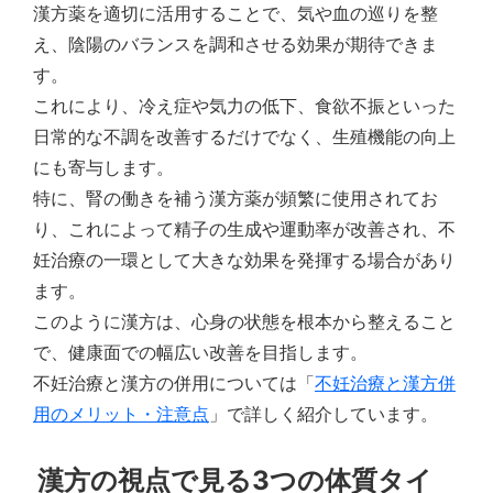
漢方薬を適切に活用することで、気や血の巡りを整
え、陰陽のバランスを調和させる効果が期待できま
す。
これにより、冷え症や気力の低下、食欲不振といった
日常的な不調を改善するだけでなく、生殖機能の向上
にも寄与します。
特に、腎の働きを補う漢方薬が頻繁に使用されてお
り、これによって精子の生成や運動率が改善され、不
妊治療の一環として大きな効果を発揮する場合があり
ます。
このように漢方は、心身の状態を根本から整えること
で、健康面での幅広い改善を目指します。
不妊治療と漢方の併用については「
不妊治療と漢方併
用のメリット・注意点
」で詳しく紹介しています。
漢方の視点で見る3つの体質タイ