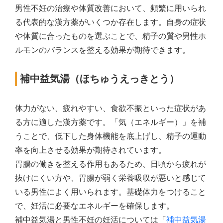
男性不妊の治療や体質改善において、頻繁に用いられ
る代表的な漢方薬がいくつか存在します。自身の症状
や体質に合ったものを選ぶことで、精子の質や男性ホ
ルモンのバランスを整える効果が期待できます。
補中益気湯（ほちゅうえっきとう）
体力がない、疲れやすい、食欲不振といった症状があ
る方に適した漢方薬です。「気（エネルギー）」を補
うことで、低下した身体機能を底上げし、精子の運動
率を向上させる効果が期待されています。
胃腸の働きを整える作用もあるため、日頃から疲れが
抜けにくい方や、胃腸が弱く栄養吸収が悪いと感じて
いる男性によく用いられます。基礎体力をつけること
で、妊活に必要なエネルギーを確保します。
補中益気湯と男性不妊の妊活については「
補中益気湯