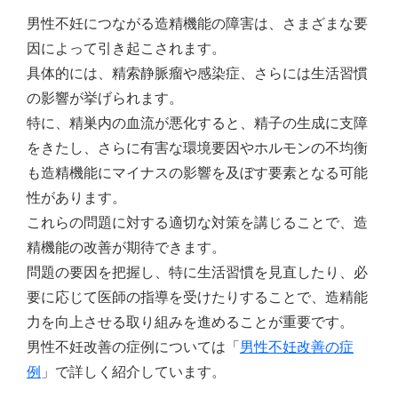
男性不妊につながる造精機能の障害は、さまざまな要
因によって引き起こされます。
具体的には、精索静脈瘤や感染症、さらには生活習慣
の影響が挙げられます。
特に、精巣内の血流が悪化すると、精子の生成に支障
をきたし、さらに有害な環境要因やホルモンの不均衡
も造精機能にマイナスの影響を及ぼす要素となる可能
性があります。
これらの問題に対する適切な対策を講じることで、造
精機能の改善が期待できます。
問題の要因を把握し、特に生活習慣を見直したり、必
要に応じて医師の指導を受けたりすることで、造精能
力を向上させる取り組みを進めることが重要です。
男性不妊改善の症例については「
男性不妊改善の症
例
」で詳しく紹介しています。