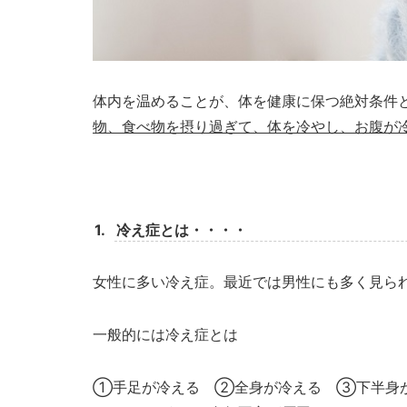
体内を温めることが、体を健康に保つ絶対条件
物、食べ物を摂り過ぎて、体を冷やし、お腹が
1.
冷え症とは・・・・
女性に多い冷え症。最近では男性にも多く見ら
一般的には冷え症とは
①手足が冷える ②全身が冷える ③下半