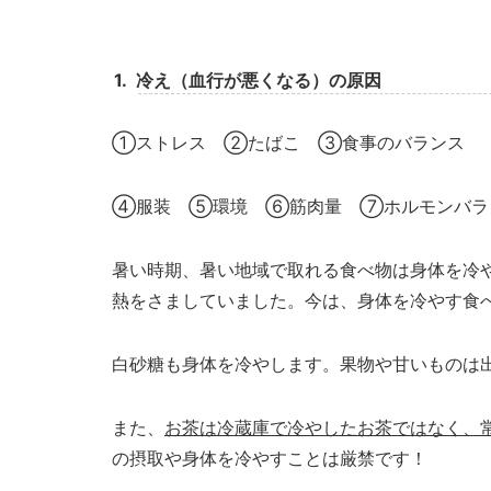
1.
冷え（血行が悪くなる）の原因
①
ストレス ②たばこ ③食事のバランス
④服装 ⑤環境 ⑥筋肉量 ⑦ホルモンバラ
暑い時期、暑い地域で取れる食べ物は身体を冷
熱をさましていました。今は、身体を冷やす食
白砂糖も身体を冷やします。果物や甘いものは
また、
お茶は冷蔵庫で冷やしたお茶ではなく、
の摂取や身体を冷やすことは厳禁です！