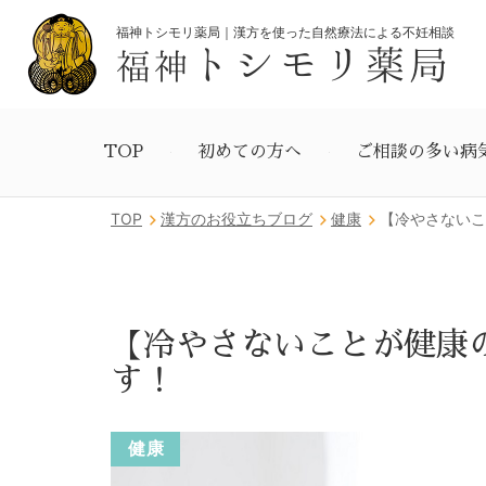
福神トシモリ薬局｜漢方を使った自然療法による不妊相談
トシモリ薬局
福神
TOP
初めての方へ
ご相談の多い病
TOP
漢方のお役立ちブログ
健康
【冷やさないこ
【冷やさないことが健康
す！
健康