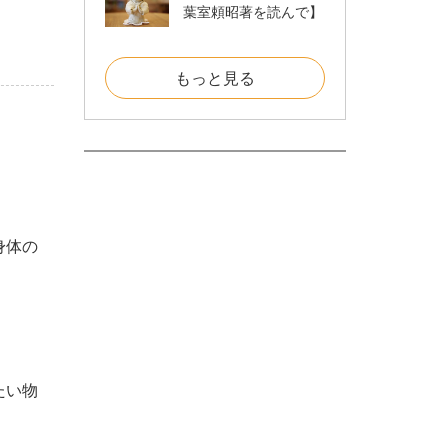
葉室頼昭著を読んで】
もっと見る
身体の
たい物