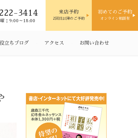
222-3414
来店予約
初めてのご予約
2回目以降のご予約
オンライン相談有
：9:00～18:00
役立ちブログ
アクセス
お問い合わせ
や