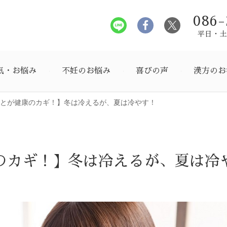
086-
平日・土曜
気・お悩み
不妊のお悩み
喜びの声
漢方のお
とが健康のカギ！】冬は冷えるが、夏は冷やす！
のカギ！】冬は冷えるが、夏は冷