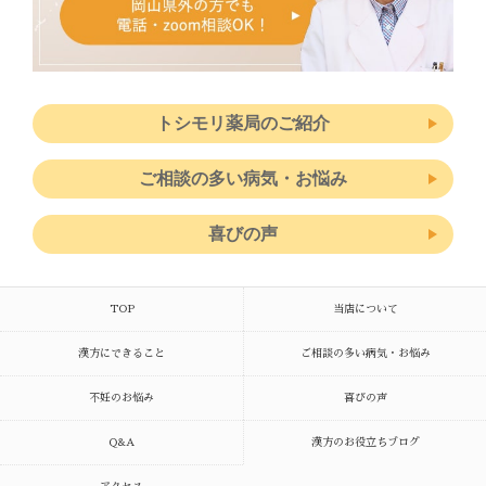
トシモリ薬局のご紹介
ご相談の多い病気・お悩み
喜びの声
TOP
当店について
漢方にできること
ご相談の多い病気・お悩み
不妊のお悩み
喜びの声
Q&A
漢方のお役立ちブログ