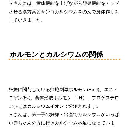
Ｒさんには、黄体機能を上げながら卵巣機能をアップ
させる漢方薬とサンゴカルシウムをのんで身体作りを
していきました。
ホルモンとカルシウムの関係
妊娠に関与している卵胞刺激ホルモン(
FSH)
、エスト
ロゲン(
E
₂)、黄体形成ホルモン（
LH
）、プロゲステロ
ン(Ｐ₄)はカルシウムイオンで分泌されます。
Ｒさんは、第一子の妊娠・出産でカルシウムがいっぱ
い赤ちゃんの方に行きカルシウム不足になっていま