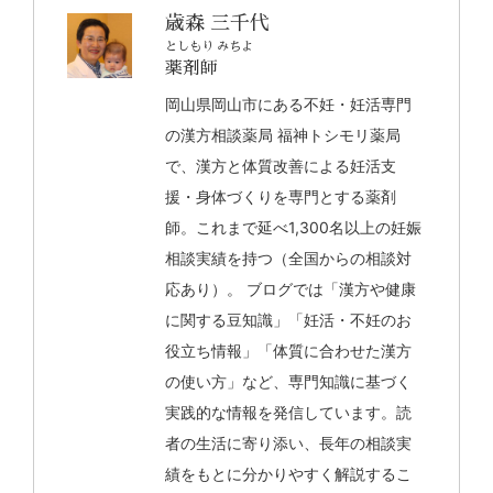
歳森 三千代
としもり みちよ
薬剤師
岡山県岡山市にある不妊・妊活専門
の漢方相談薬局 福神トシモリ薬局
で、漢方と体質改善による妊活支
援・身体づくりを専門とする薬剤
師。これまで延べ1,300名以上の妊娠
相談実績を持つ（全国からの相談対
応あり）。 ブログでは「漢方や健康
に関する豆知識」「妊活・不妊のお
役立ち情報」「体質に合わせた漢方
の使い方」など、専門知識に基づく
実践的な情報を発信しています。読
者の生活に寄り添い、長年の相談実
績をもとに分かりやすく解説するこ