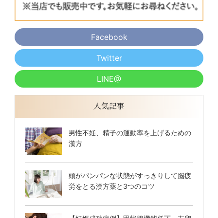
Facebook
Twitter
LINE@
人気記事
男性不妊、精子の運動率を上げるための
漢方
頭がパンパンな状態がすっきりして脳疲
労をとる漢方薬と3つのコツ