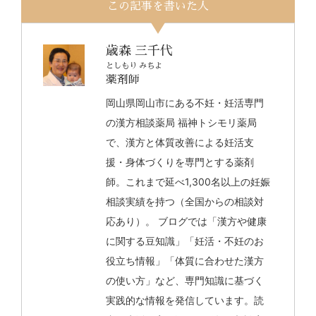
この記事を書いた人
歳森 三千代
としもり みちよ
薬剤師
岡山県岡山市にある不妊・妊活専門
の漢方相談薬局 福神トシモリ薬局
で、漢方と体質改善による妊活支
援・身体づくりを専門とする薬剤
師。これまで延べ1,300名以上の妊娠
相談実績を持つ（全国からの相談対
応あり）。 ブログでは「漢方や健康
に関する豆知識」「妊活・不妊のお
役立ち情報」「体質に合わせた漢方
の使い方」など、専門知識に基づく
実践的な情報を発信しています。読