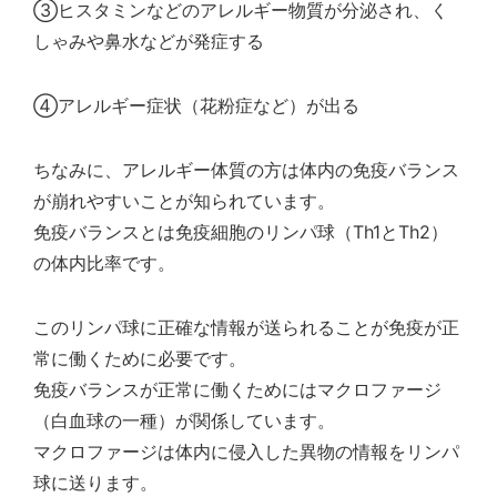
③ヒスタミンなどのアレルギー物質が分泌され、く
しゃみや鼻水などが発症する
④アレルギー症状（花粉症など）が出る
ちなみに、アレルギー体質の方は体内の免疫バランス
が崩れやすいことが知られています。
免疫バランスとは免疫細胞のリンパ球（Th1とTh2）
の体内比率です。
このリンパ球に正確な情報が送られることが免疫が正
常に働くために必要です。
免疫バランスが正常に働くためにはマクロファージ
（白血球の一種）が関係しています。
マクロファージは体内に侵入した異物の情報をリンパ
球に送ります。