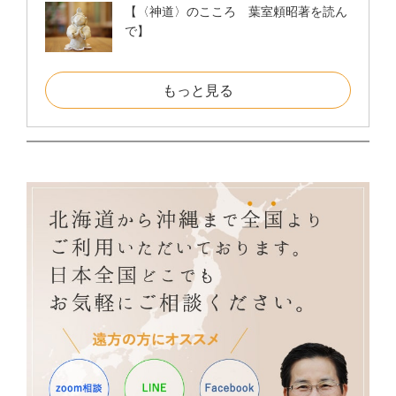
【〈神道〉のこころ 葉室頼昭著を読ん
で】
もっと見る