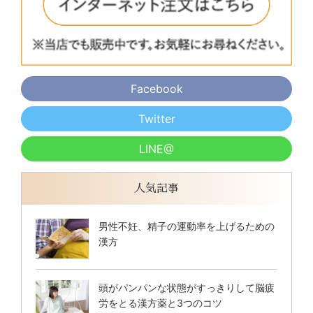
Facebook
Twitter
LINE@
人気記事
男性不妊、精子の運動率を上げるための
漢方
頭がパンパンな状態がすっきりして脳疲
労をとる漢方薬と3つのコツ