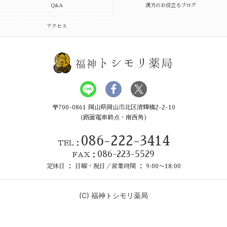
Q&A
漢方のお役立ちブログ
アクセス
トシモリ薬局
福神
〒700-0861 岡山県岡山市北区清輝橋2-2-10
（路面電車終点・南西角）
086-222-3414
TEL：
086-223-5529
FAX：
定休日 ： 日曜・祝日／営業時間 ： 9:00〜18:00
(C)
福神トシモリ薬局