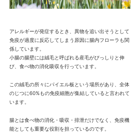
アレルギーが発症するとき、異物を追い出そうとして
免疫が過度に反応してしまう原因に腸内フローラも関
係しています。
小腸の腸壁には絨毛と呼ばれる産毛がびっしりと伸
び、食べ物の消化吸収を行っています。
この絨毛の所々にパイエル板という場所があり、全体
のじつに60%もの免疫細胞が集結していると言われて
います。
腸とは食べ物の消化・吸収・排泄だけでなく、免疫機
能としても重要な役割を担っているのです。