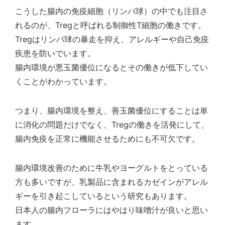
こうした腸内の免疫細胞（リンパ球）の中でも注目さ
れるのが、Tregと呼ばれる制御性T細胞の働きです。
Tregはリンパ球の暴走を抑え、アレルギーや自己免疫
疾患を防いでいます。
腸内環境が悪玉菌優位になるとその働きが低下してい
くことがわかっています。
つまり、腸内環境を整え、善玉菌優位にすることは単
に消化の問題だけでなく、Tregの働きを活発にして、
腸内免疫を正常に機能させるためにも不可欠です。
腸内環境改善のために牛乳やヨーグルトをとっている
方も多いですが、乳製品に含まれるカゼインがアレル
ギーを引き起こしているという研究もあります。
日本人の腸内フローラにはやはり味噌汁が良いと思い
ます