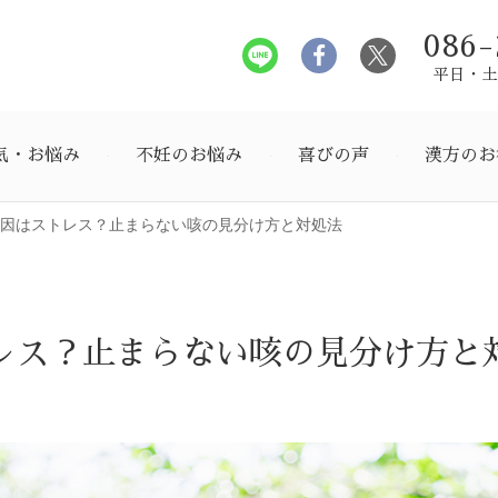
086-
平日・土曜
気・お悩み
不妊のお悩み
喜びの声
漢方のお
因はストレス？止まらない咳の見分け方と対処法
レス？止まらない咳の見分け方と