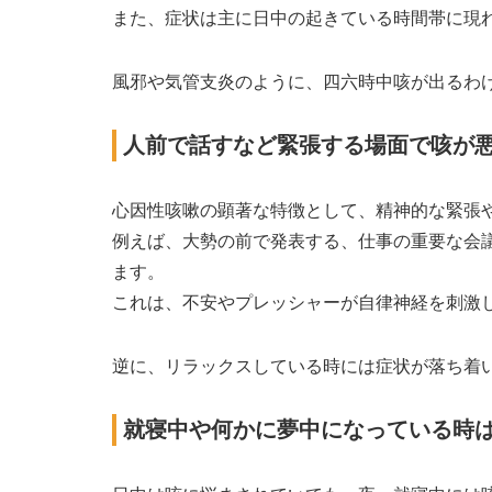
また、症状は主に日中の起きている時間帯に現
風邪や気管支炎のように、四六時中咳が出るわ
人前で話すなど緊張する場面で咳が
心因性咳嗽の顕著な特徴として、精神的な緊張
例えば、大勢の前で発表する、仕事の重要な会
ます。
これは、不安やプレッシャーが自律神経を刺激
逆に、リラックスしている時には症状が落ち着
就寝中や何かに夢中になっている時