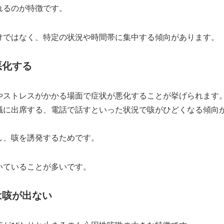
れるのが特徴です。
けではなく、特定の状況や時間帯に集中する傾向があります。
悪化する
やストレスがかかる場面で症状が悪化することが挙げられます
議に出席する、電話で話すといった状況で咳がひどくなる傾向
し、咳を誘発するためです。
いていることが多いです。
は咳が出ない