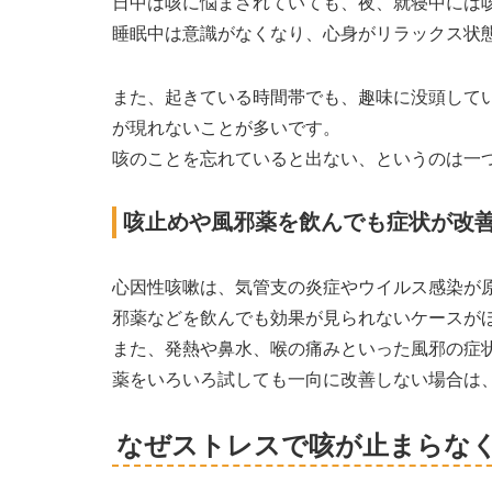
日中は咳に悩まされていても、夜、就寝中には
睡眠中は意識がなくなり、心身がリラックス状
また、起きている時間帯でも、趣味に没頭して
が現れないことが多いです。
咳のことを忘れていると出ない、というのは一
咳止めや風邪薬を飲んでも症状が改
心因性咳嗽は、気管支の炎症やウイルス感染が
邪薬などを飲んでも効果が見られないケースが
また、発熱や鼻水、喉の痛みといった風邪の症
薬をいろいろ試しても一向に改善しない場合は
なぜストレスで咳が止まらな