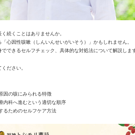
長く続くことはありませんか。
る「心因性咳嗽（しんいんせいがいそう）」かもしれません。
身でできるセルフチェック、具体的な対処法について解説しま
てください。
原因の咳にみられる特徴
療内科へ進むという適切な順序
するためのセルフケア方法