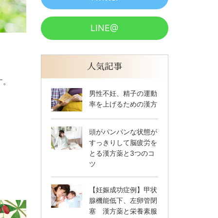
LINE@
人気記事
す。
男性不妊、精子の運動
率を上げるための漢方
頭がパンパンな状態が
すっきりして脳疲労を
とる漢方薬と3つのコ
ツ
【妊娠成功症例】甲状
腺機能低下、左卵管閉
塞 漢方薬と栄養素服