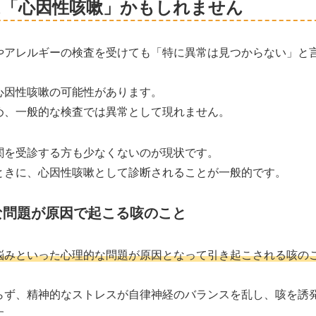
は「心因性咳嗽」かもしれません
やアレルギーの検査を受けても「特に異常は見つからない」と
。
心因性咳嗽の可能性があります。
め、一般的な検査では異常として現れません。
関を受診する方も少なくないのが現状です。
ときに、心因性咳嗽として診断されることが一般的です。
な問題が原因で起こる咳のこと
悩みといった心理的な問題が原因となって引き起こされる咳の
らず、精神的なストレスが自律神経のバランスを乱し、咳を誘
す。