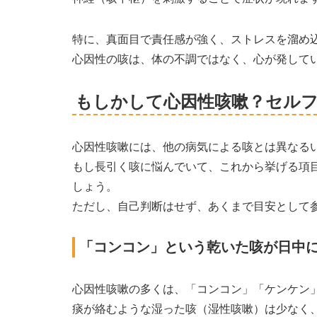
特に、真面目で責任感が強く、ストレスを溜め
心因性の咳は、体の不調ではなく、心が発してい
もしかして心因性咳嗽？セルフ
心因性咳嗽には、他の病気による咳とは異なる
もし長引く咳に悩んでいて、これから挙げる項
しょう。
ただし、自己判断はせず、あくまで目安として
「コンコン」という乾いた咳が日中
心因性咳嗽の多くは、「コンコン」「ケンケン
痰が絡むような湿った咳（湿性咳嗽）は少なく