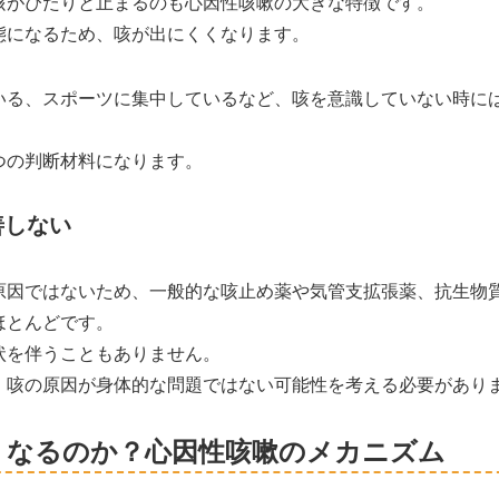
咳がぴたりと止まるのも心因性咳嗽の大きな特徴です。
態になるため、咳が出にくくなります。
いる、スポーツに集中しているなど、咳を意識していない時に
つの判断材料になります。
善しない
原因ではないため、一般的な咳止め薬や気管支拡張薬、抗生物
ほとんどです。
状を伴うこともありません。
、咳の原因が身体的な問題ではない可能性を考える必要があり
くなるのか？心因性咳嗽のメカニズム