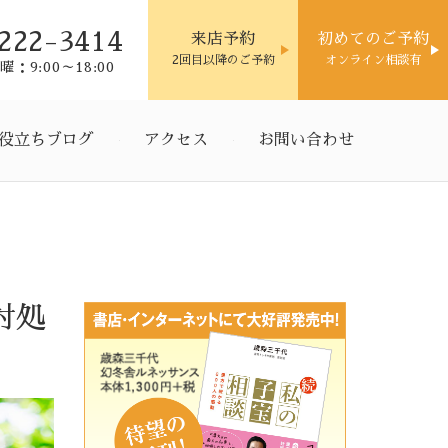
222-3414
来店予約
初めてのご予約
2回目以降のご予約
オンライン相談有
：9:00～18:00
役立ちブログ
アクセス
お問い合わせ
対処