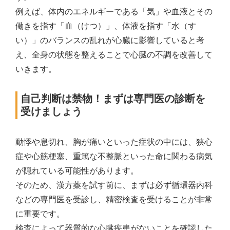
例えば、体内のエネルギーである「気」や血液とその
働きを指す「血（けつ）」、体液を指す「水（す
い）」のバランスの乱れが心臓に影響していると考
え、全身の状態を整えることで心臓の不調を改善して
いきます。
自己判断は禁物！まずは専門医の診断を
受けましょう
動悸や息切れ、胸が痛いといった症状の中には、狭心
症や心筋梗塞、重篤な不整脈といった命に関わる病気
が隠れている可能性があります。
そのため、漢方薬を試す前に、まずは必ず循環器内科
などの専門医を受診し、精密検査を受けることが非常
に重要です。
検査によって器質的な心臓疾患がないことを確認した