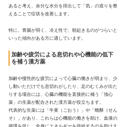
あると考え、余分な水分を排出して「気」の巡りを整
えることで症状を改善します。
特に、胃腸が弱く、冷え性で、朝起きるのがつらいと
いった傾向がある方に適しています。
加齢や疲労による息切れや心機能の低下
を補う漢方薬
加齢や慢性的な疲労によって心臓の働きが弱まり、少
し動いただけでも息切れがしたり、足のむくみが出た
りする場合には、心臓の機能を直接的に補う「強心
薬」の生薬が配合された漢方薬が役立ちます。
代表的な生薬には「牛黄（ごおう）」や「蟾酥（せん
そ）」があり、これらは心機能の働きを助け、血液の
循環を促し、全身にエネルギーを供給するのを助けま