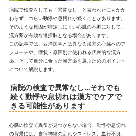
病院で検査をしても「異常なし」と言われたにもかか
わらず、つらい動悸や息切れが続くことがあります。
そのような原因が特定しにくい心臓の不調に対して、
漢方薬が有効な選択肢となる場合があります。
この記事では、西洋医学とは異なる漢方の心臓へのア
プローチや、症状・原因別に使われる代表的な漢方
薬、そして自分に合った漢方薬を選ぶためのポイント
について解説します。
病院の検査で異常なし…それでも
続く動悸や息切れは漢方でケアで
きる可能性があります
心臓の検査で異常が見つからない場合、動悸や息切れ
の背景には、自律神経の乱れやストレス、血行不良、