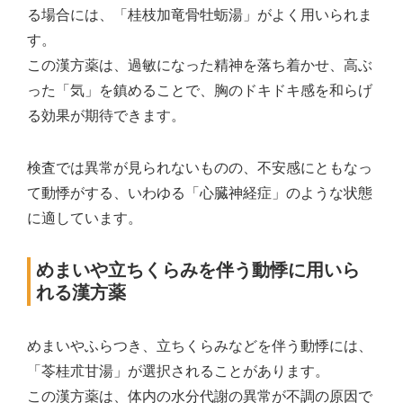
る場合には、「桂枝加竜骨牡蛎湯」がよく用いられま
す。
この漢方薬は、過敏になった精神を落ち着かせ、高ぶ
った「気」を鎮めることで、胸のドキドキ感を和らげ
る効果が期待できます。
検査では異常が見られないものの、不安感にともなっ
て動悸がする、いわゆる「心臓神経症」のような状態
に適しています。
めまいや立ちくらみを伴う動悸に用いら
れる漢方薬
めまいやふらつき、立ちくらみなどを伴う動悸には、
「苓桂朮甘湯」が選択されることがあります。
この漢方薬は、体内の水分代謝の異常が不調の原因で