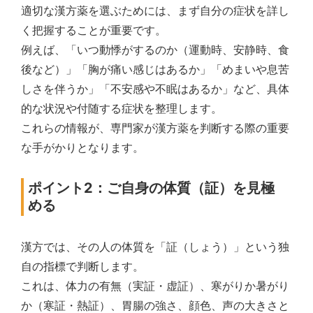
適切な漢方薬を選ぶためには、まず自分の症状を詳し
く把握することが重要です。
例えば、「いつ動悸がするのか（運動時、安静時、食
後など）」「胸が痛い感じはあるか」「めまいや息苦
しさを伴うか」「不安感や不眠はあるか」など、具体
的な状況や付随する症状を整理します。
これらの情報が、専門家が漢方薬を判断する際の重要
な手がかりとなります。
ポイント2：ご自身の体質（証）を見極
める
漢方では、その人の体質を「証（しょう）」という独
自の指標で判断します。
これは、体力の有無（実証・虚証）、寒がりか暑がり
か（寒証・熱証）、胃腸の強さ、顔色、声の大きさと