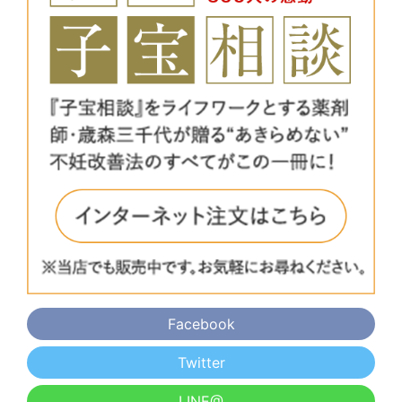
Facebook
Twitter
LINE@