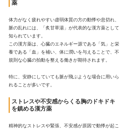
薬
体力がなく疲れやすい虚弱体質の方の動悸や息切れ、
脈の乱れには、「炙甘草湯」が代表的な漢方薬として
知られています。
この漢方薬は、心臓のエネルギー源である「気」と栄
養である「血」を補い、体に潤いを与えることで、不
規則な心臓の拍動を整える働きが期待されます。
特に、安静にしていても脈が飛ぶような場合に用いら
れることが多いです。
ストレスや不安感からくる胸のドキドキ
を鎮める漢方薬
精神的なストレスや緊張、不安感が原因で動悸が起こ