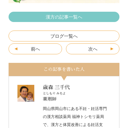
漢方の記事一覧へ
ブログ一覧へ
前へ
次へ
この記事を書いた人
歳森 三千代
としもり みちよ
薬剤師
岡山県岡山市にある不妊・妊活専門
の漢方相談薬局 福神トシモリ薬局
で、漢方と体質改善による妊活支