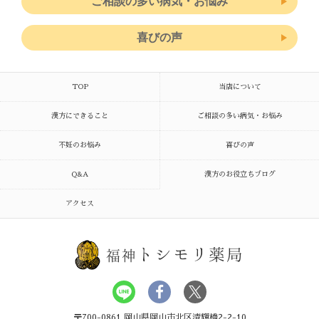
ご相談の多い病気・お悩み
喜びの声
TOP
当店について
漢方にできること
ご相談の多い病気・お悩み
不妊のお悩み
喜びの声
Q&A
漢方のお役立ちブログ
アクセス
トシモリ薬局
福神
〒700-0861 岡山県岡山市北区清輝橋2-2-10