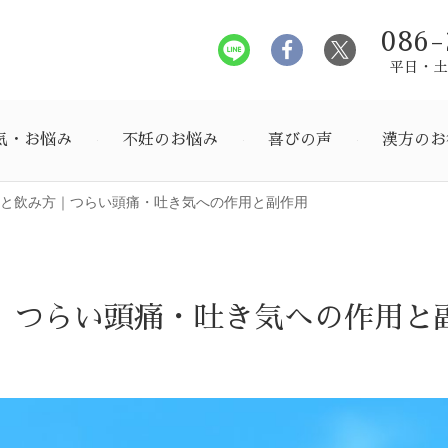
086-
平日・土曜
気・お悩み
不妊のお悩み
喜びの声
漢方のお
と飲み方｜つらい頭痛・吐き気への作用と副作用
｜つらい頭痛・吐き気への作用と