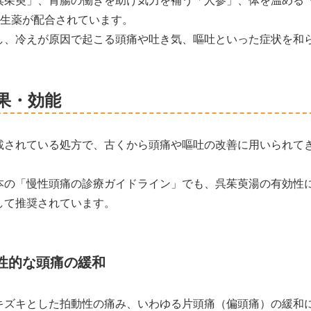
の生薬が配合されています。
し、冷えが原因で起こる頭痛や吐き気、嘔吐といった症状を和
果・効能
載されている処方で、古くから頭痛や嘔吐の改善に用いられて
本の「慢性頭痛の診療ガイドライン」でも、呉茱萸湯の有効性
して推奨されています。
性的な頭痛の緩和
キズキとした拍動性の痛み、いわゆる片頭痛（偏頭痛）の緩和