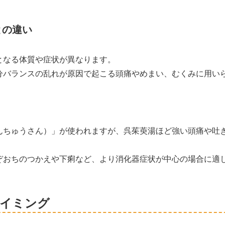
との違い
となる体質や症状が異なります。
分バランスの乱れが原因で起こる頭痛やめまい、むくみに用い
んちゅうさん）」が使われますが、呉茱萸湯ほど強い頭痛や吐
ぞおちのつかえや下痢など、より消化器症状が中心の場合に適
タイミング