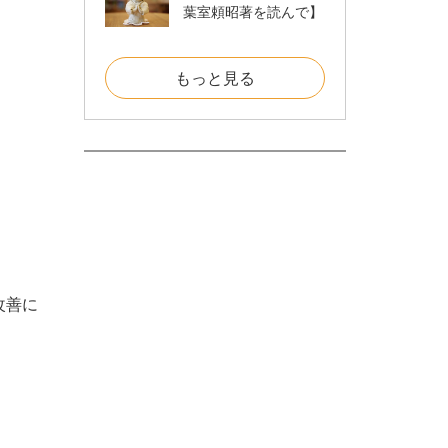
葉室頼昭著を読んで】
もっと見る
改善に