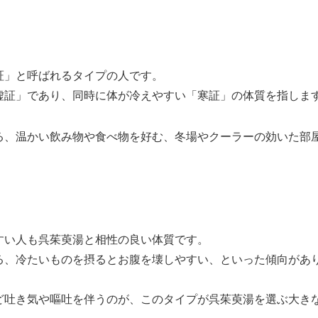
証」と呼ばれるタイプの人です。
虚証」であり、同時に体が冷えやすい「寒証」の体質を指しま
る、温かい飲み物や食べ物を好む、冬場やクーラーの効いた部
すい人も呉茱萸湯と相性の良い体質です。
る、冷たいものを摂るとお腹を壊しやすい、といった傾向があ
ど吐き気や嘔吐を伴うのが、このタイプが呉茱萸湯を選ぶ大き