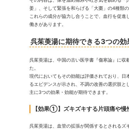
姜」、そして緊張を和らげる「大棗」の4種類
これらの成分が協力し合うことで、血行を促進
働きがあります。
呉茱萸湯に期待できる3つの効
呉茱萸湯は、中国の古い医学書『傷寒論』に収
た。
現代においてもその効能は評価されており、日
るエビデンスが示され、不調の改善の選択肢と
主に3つの効果・効能が期待できます。
【効果①】ズキズキする片頭痛や慢
呉茱萸湯は、血管の拡張が関係するとされるズ