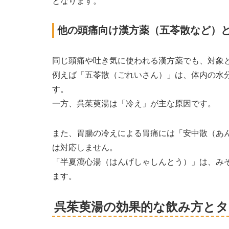
となります。
他の頭痛向け漢方薬（五苓散など）
同じ頭痛や吐き気に使われる漢方薬でも、対象
例えば「五苓散（ごれいさん）」は、体内の水
す。
一方、呉茱萸湯は「冷え」が主な原因です。
また、胃腸の冷えによる胃痛には「安中散（あ
は対応しません。
「半夏瀉心湯（はんげしゃしんとう）」は、み
ます。
呉茱萸湯の効果的な飲み方と