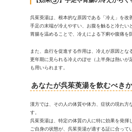
呉茱萸湯は、根本的な原因である「冷え」を改
手足の末端が冷えやすい、お腹を触ると冷たい
胃腸を温めることで、冷えによる下痢や腹痛を
また、血行を促進する作用は、冷えが原因とな
更年期に見られる冷えのぼせ（上半身は熱いが
も用いられます。
あなたが呉茱萸湯を飲むべき
漢方では、その人の体質や体力、症状の現れ方
す。
呉茱萸湯は、特定の体質の人に特に効果を発揮
ご自身の状態が、呉茱萸湯が適する証に合って