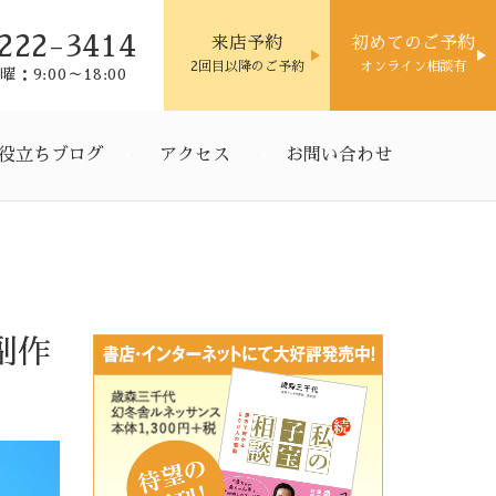
222-3414
来店予約
初めてのご予約
2回目以降のご予約
オンライン相談有
：9:00～18:00
役立ちブログ
アクセス
お問い合わせ
副作