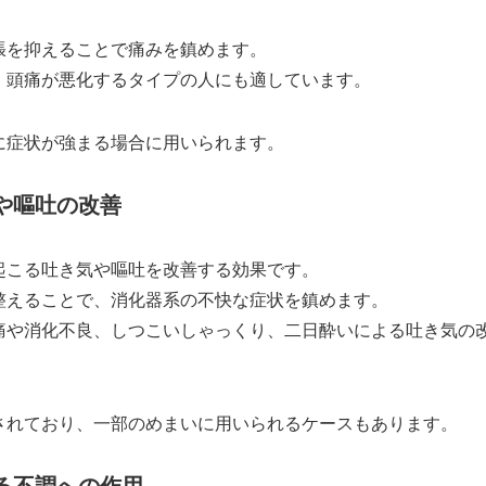
張を抑えることで痛みを鎮めます。
、頭痛が悪化するタイプの人にも適しています。
に症状が強まる場合に用いられます。
や嘔吐の改善
起こる吐き気や嘔吐を改善する効果です。
整えることで、消化器系の不快な症状を鎮めます。
痛や消化不良、しつこいしゃっくり、二日酔いによる吐き気の
されており、一部のめまいに用いられるケースもあります。
る不調への作用