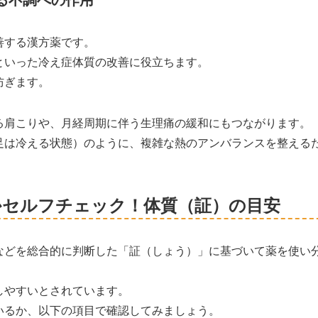
善する漢方薬です。
といった冷え症体質の改善に役立ちます。
防ぎます。
る肩こりや、月経周期に伴う生理痛の緩和にもつながります。
足は冷える状態）のように、複雑な熱のアンバランスを整える
かセルフチェック！体質（証）の目安
などを総合的に判断した「証（しょう）」に基づいて薬を使い
しやすいとされています。
いるか、以下の項目で確認してみましょう。