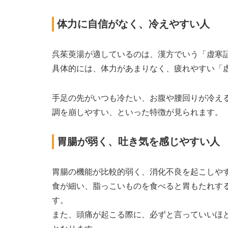
体力に自信がなく、冷えやすい人
呉茱萸湯が適しているのは、漢方でいう「虚寒
具体的には、体力があまりなく、疲れやすい「
手足の先がいつも冷たい、お腹や腰回りが冷え
調を崩しやすい、といった特徴が見られます。
胃腸が弱く、吐き気を感じやすい人
胃腸の機能が比較的弱く、消化不良を起こしや
食が細い、脂っこいものを食べると胃もたれす
す。
また、頭痛が起こる際に、必ずと言っていいほ