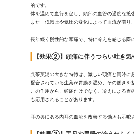
的です。
体を温めて血行を促し、頭部の血管の過度な拡
また、低気圧や気圧の変化によって血流が滞り
長年続く慢性的な頭痛で、特に冷えを感じる際
【効果②】頭痛に伴うつらい吐き気
呉茱萸湯の大きな特徴は、激しい頭痛と同時に
配合されている生薬が胃腸を温め、その働きを
この作用から、頭痛だけでなく、冷えによる胃
も応用されることがあります。
耳の奥にある内耳の血流を改善する働きも示唆
【効果③】手足や胃腸の冷えからく