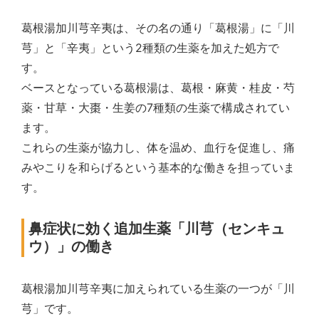
葛根湯加川芎辛夷は、その名の通り「葛根湯」に「川
芎」と「辛夷」という2種類の生薬を加えた処方で
す。
ベースとなっている葛根湯は、葛根・麻黄・桂皮・芍
薬・甘草・大棗・生姜の7種類の生薬で構成されてい
ます。
これらの生薬が協力し、体を温め、血行を促進し、痛
みやこりを和らげるという基本的な働きを担っていま
す。
鼻症状に効く追加生薬「川芎（センキュ
ウ）」の働き
葛根湯加川芎辛夷に加えられている生薬の一つが「川
芎」です。