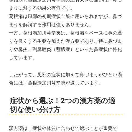
まりに対する効果の有無です。
葛根湯は風邪の初期症状全般に用いられますが、鼻づ
まりを解消する作用は強くありません。
一方、葛根湯加川芎辛夷は、葛根湯をベースに鼻の通
りを良くする生薬を加えた漢方薬であり、特に鼻づま
りや鼻炎、副鼻腔炎（蓄膿症）といった鼻症状に特化
しています。
したがって、風邪の症状に加えて鼻づまりがひどい場
合には、葛根湯加川芎辛夷が適しています。
症状から選ぶ！2つの漢方薬の適
切な使い分け方
漢方薬は、症状や体質に合わせて選ぶことが重要で