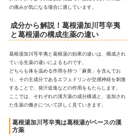
の痛みが気になる場合に適しています。
成分から解説！葛根湯加川芎辛夷
と葛根湯の構成生薬の違い
葛根湯加川芎辛夷と葛根湯の効果の違いは、構成され
ている生薬の違いによるものです。
どちらも体を温める作用を持つ「麻黄」を含んでお
り、その主成分であるエフェドリンが交感神経を刺激
することで、発汗促進などの作用をもたらします。
ここでは、それぞれの漢方薬の成分構成と、追加され
た生薬の働きについて詳しく見ていきます。
葛根湯加川芎辛夷は葛根湯がベースの漢
方薬