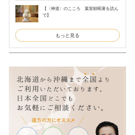
【〈神道〉のこころ 葉室頼昭著を読ん
で】
もっと見る