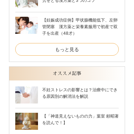
労をとる漢方薬と3つのコツ
【妊娠成功症例】甲状腺機能低下、左卵
管閉塞 漢方薬と栄養素服用で初産で双
子を出産（48才）
もっと見る
オススメ記事
不妊ストレスの影響とは？治療中にでき
る原因別の解消法を解説
【「神道見えないものの力」葉室 頼昭著
を読んで！】