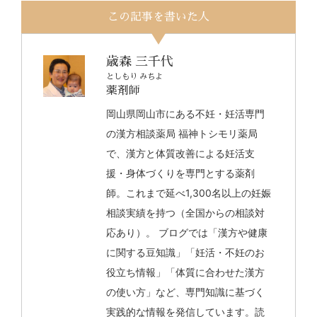
この記事を書いた人
歳森 三千代
としもり みちよ
薬剤師
岡山県岡山市にある不妊・妊活専門
の漢方相談薬局 福神トシモリ薬局
で、漢方と体質改善による妊活支
援・身体づくりを専門とする薬剤
師。これまで延べ1,300名以上の妊娠
相談実績を持つ（全国からの相談対
応あり）。 ブログでは「漢方や健康
に関する豆知識」「妊活・不妊のお
役立ち情報」「体質に合わせた漢方
の使い方」など、専門知識に基づく
実践的な情報を発信しています。読