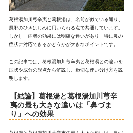
葛根湯加川芎辛夷と葛根湯は、名前が似ている通り、
風邪のひきはじめに用いられる点で共通しています。
しかし、両者の効果には明確な違いがあり、特に鼻の
症状に対応できるかどうかが大きなポイントです。
この記事では、葛根湯加川芎辛夷と葛根湯との違いを
症状や成分の観点から解説し、適切な使い分け方を説
明します。
【結論】葛根湯と葛根湯加川芎辛
夷の最も大きな違いは「鼻づま
り」への効果
葛根湯と葛根湯加川芎辛夷の最も大きな違いは、鼻づ