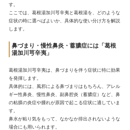
す。
ここでは、葛根湯加川芎辛夷と葛根湯を、どのような
症状の時に選べばよいか、具体的な使い分け方を解説
します。
鼻づまり・慢性鼻炎・蓄膿症には「葛根
湯加川芎辛夷」
葛根湯加川芎辛夷は、鼻づまりを伴う症状に特に効果
を発揮します。
具体的には、風邪による鼻づまりはもちろん、アレル
ギー性鼻炎、慢性鼻炎、副鼻腔炎（蓄膿症）など、鼻
の粘膜の炎症や腫れが原因で起こる症状に適していま
す。
鼻水が粘り気をもって、なかなか排出されないような
場合にも用いられます。