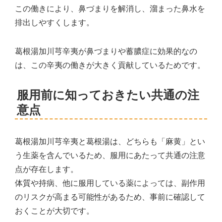
この働きにより、鼻づまりを解消し、溜まった鼻水を
排出しやすくします。
葛根湯加川芎辛夷が鼻づまりや蓄膿症に効果的なの
は、この辛夷の働きが大きく貢献しているためです。
服用前に知っておきたい共通の注
意点
葛根湯加川芎辛夷と葛根湯は、どちらも「麻黄」とい
う生薬を含んでいるため、服用にあたって共通の注意
点が存在します。
体質や持病、他に服用している薬によっては、副作用
のリスクが高まる可能性があるため、事前に確認して
おくことが大切です。