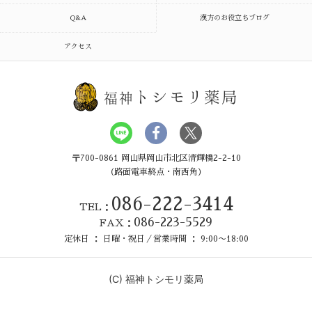
Q&A
漢方のお役立ちブログ
アクセス
トシモリ薬局
福神
〒700-0861 岡山県岡山市北区清輝橋2-2-10
（路面電車終点・南西角）
086-222-3414
TEL：
086-223-5529
FAX：
定休日 ： 日曜・祝日／営業時間 ： 9:00〜18:00
(C)
福神トシモリ薬局