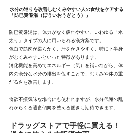
水分の巡りを改善しむくみやすい人の食欲をケアする
「防已黄耆湯（ぼういおうぎとう）」
防已黄耆湯は、体力がなく疲れやすい、いわゆる「水
太り」タイプの人に用いられる漢方薬です。
色白で筋肉が柔らかく、汗をかきやすく、特に下半身
がむくみやすいといった特徴があります。
消化機能を高めてエネルギー（気）を補いながら、体
内の余分な水分の排出を促すことで、むくみや体の重
だるさを改善します。
食欲不振気味な場合にも使われますが、水分代謝の乱
れからくる過食傾向を整える働きも期待できます。
ドラッグストアで手軽に買える！