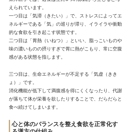
えられています。
一つ目は「気滞（きたい）」で、ストレスによってエ
ネルギーである「気」の巡りが滞り、イライラや衝動
的な食欲を引き起こす状態です。
二つ目は「胃熱（いねつ）」といい、脂っこいものや
味の濃いものの摂りすぎで胃に熱がこもり、常に空腹
感がある状態を指します。
三つ目は、生命エネルギーが不足する「気虚（きき
ょ）」です。
消化機能が低下して満腹感を得にくくなったり、代謝
が落ちて体が栄養を欲したりすることで、だらだらと
食べ続けてしまいます。
心と体のバランスを整え食欲を正常化す
る漢方の仕組み