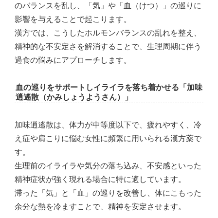
のバランスを乱し、「気」や「血（けつ）」の巡りに
影響を与えることで起こります。
漢方では、こうしたホルモンバランスの乱れを整え、
精神的な不安定さを解消することで、生理周期に伴う
過食の悩みにアプローチします。
血の巡りをサポートしイライラを落ち着かせる「加味
逍遙散（かみしょうようさん）」
加味逍遙散は、体力が中等度以下で、疲れやすく、冷
え症や肩こりに悩む女性に頻繁に用いられる漢方薬で
す。
生理前のイライラや気分の落ち込み、不安感といった
精神症状が強く現れる場合に特に適しています。
滞った「気」と「血」の巡りを改善し、体にこもった
余分な熱を冷ますことで、精神を安定させます。