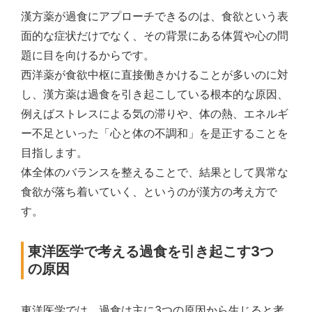
漢方薬が過食にアプローチできるのは、食欲という表
面的な症状だけでなく、その背景にある体質や心の問
題に目を向けるからです。
西洋薬が食欲中枢に直接働きかけることが多いのに対
し、漢方薬は過食を引き起こしている根本的な原因、
例えばストレスによる気の滞りや、体の熱、エネルギ
ー不足といった「心と体の不調和」を是正することを
目指します。
体全体のバランスを整えることで、結果として異常な
食欲が落ち着いていく、というのが漢方の考え方で
す。
東洋医学で考える過食を引き起こす3つ
の原因
東洋医学では、過食は主に3つの原因から生じると考