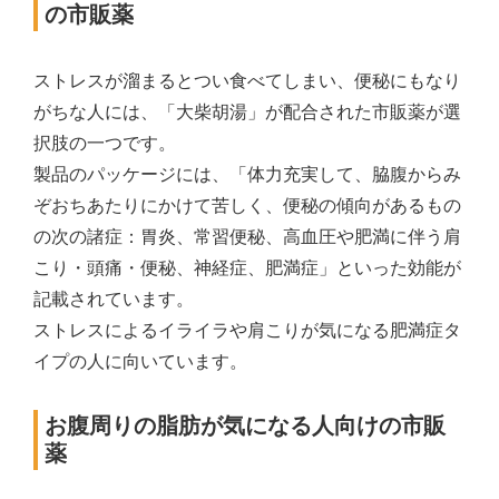
の市販薬
ストレスが溜まるとつい食べてしまい、便秘にもなり
がちな人には、「大柴胡湯」が配合された市販薬が選
択肢の一つです。
製品のパッケージには、「体力充実して、脇腹からみ
ぞおちあたりにかけて苦しく、便秘の傾向があるもの
の次の諸症：胃炎、常習便秘、高血圧や肥満に伴う肩
こり・頭痛・便秘、神経症、肥満症」といった効能が
記載されています。
ストレスによるイライラや肩こりが気になる肥満症タ
イプの人に向いています。
お腹周りの脂肪が気になる人向けの市販
薬