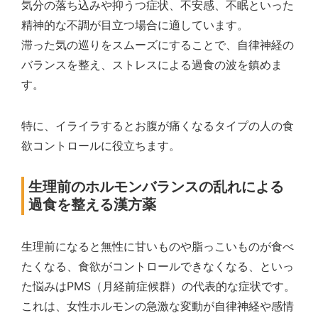
気分の落ち込みや抑うつ症状、不安感、不眠といった
精神的な不調が目立つ場合に適しています。
滞った気の巡りをスムーズにすることで、自律神経の
バランスを整え、ストレスによる過食の波を鎮めま
す。
特に、イライラするとお腹が痛くなるタイプの人の食
欲コントロールに役立ちます。
生理前のホルモンバランスの乱れによる
過食を整える漢方薬
生理前になると無性に甘いものや脂っこいものが食べ
たくなる、食欲がコントロールできなくなる、といっ
た悩みはPMS（月経前症候群）の代表的な症状です。
これは、女性ホルモンの急激な変動が自律神経や感情