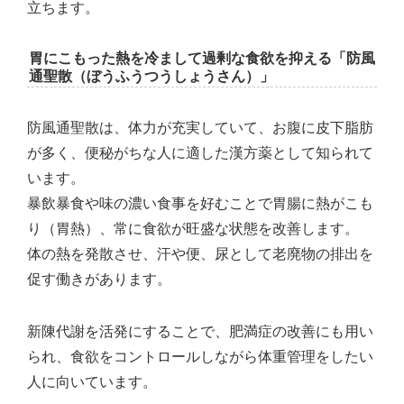
立ちます。
胃にこもった熱を冷まして過剰な食欲を抑える「防風
通聖散（ぼうふうつうしょうさん）」
防風通聖散は、体力が充実していて、お腹に皮下脂肪
が多く、便秘がちな人に適した漢方薬として知られて
います。
暴飲暴食や味の濃い食事を好むことで胃腸に熱がこも
り（胃熱）、常に食欲が旺盛な状態を改善します。
体の熱を発散させ、汗や便、尿として老廃物の排出を
促す働きがあります。
新陳代謝を活発にすることで、肥満症の改善にも用い
られ、食欲をコントロールしながら体重管理をしたい
人に向いています。