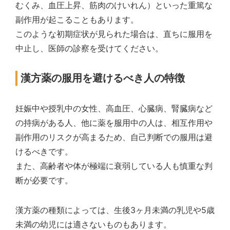
むくみ、血圧上昇、筋肉のけいれん）といった重篤な
副作用が起こることもあります。
このような初期症状が見られた場合は、直ちに服用を
中止し、医師の診察を受けてください。
漢方薬の服用を避けるべき人の特徴
妊娠中や授乳中の女性、高血圧、心臓病、腎臓病など
の持病がある人、他に薬を服用中の人は、相互作用や
副作用のリスクが高まるため、自己判断での服用は避
けるべきです。
また、高齢者や体が極端に衰弱している人も慎重な判
断が必要です。
漢方薬の種類によっては、生後3ヶ月未満の乳児や5歳
未満の幼児には適さないものもあります。