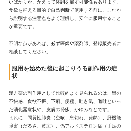
いばかりか、かえって体調を崩す可能性もあります。
食欲を抑える目的で自己判断で使用する前に、これか
ら説明する注意点をよく理解し、安全に服用すること
が重要です。
不明な点があれば、必ず医師や薬剤師、登録販売者に
相談してください。
服用を始めた後に起こりうる副作用の症
状
漢方薬の副作用として比較的よく見られるのは、胃の
不快感、食欲不振、下痢、便秘、吐き気、嘔吐といっ
た消化器症状や、皮膚の発疹、かゆみなどです。
まれに、間質性肺炎（空咳、息切れ、発熱）、肝機能
障害（だるさ、黄疸）、偽アルドステロン症（手足の