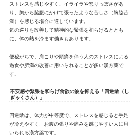
ストレスを感じやすく、イライラや怒りっぽさがあ
り、胸から脇腹にかけて張ったような苦しさ（胸脇苦
満）を感じる場合に適しています。
気の巡りを改善して精神的な緊張を和らげるととも
に、体の熱を冷ます働きもあります。
便秘がちで、肩こりや頭痛を伴う人のストレスによる
過食や肥満の改善に用いられることが多い漢方薬で
す。
不安感や緊張を和らげ食欲の波を抑える「四逆散（し
ぎゃくさん）」
四逆散は、体力が中等度で、ストレスを感じると手足
が冷えやすく、お腹の張りや痛みを感じやすい人に用
いられる漢方薬です。