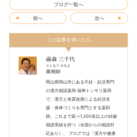
ブログ一覧へ
前へ
次へ
この記事を書いた人
歳森 三千代
としもり みちよ
薬剤師
岡山県岡山市にある不妊・妊活専門
の漢方相談薬局 福神トシモリ薬局
で、漢方と体質改善による妊活支
援・身体づくりを専門とする薬剤
師。これまで延べ1,300名以上の妊娠
相談実績を持つ（全国からの相談対
応あり）。 ブログでは「漢方や健康