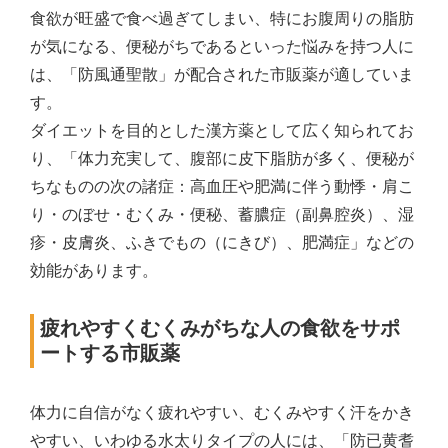
食欲が旺盛で食べ過ぎてしまい、特にお腹周りの脂肪
が気になる、便秘がちであるといった悩みを持つ人に
は、「防風通聖散」が配合された市販薬が適していま
す。
ダイエットを目的とした漢方薬として広く知られてお
り、「体力充実して、腹部に皮下脂肪が多く、便秘が
ちなものの次の諸症：高血圧や肥満に伴う動悸・肩こ
り・のぼせ・むくみ・便秘、蓄膿症（副鼻腔炎）、湿
疹・皮膚炎、ふきでもの（にきび）、肥満症」などの
効能があります。
疲れやすくむくみがちな人の食欲をサポ
ートする市販薬
体力に自信がなく疲れやすい、むくみやすく汗をかき
やすい、いわゆる水太りタイプの人には、「防已黄耆