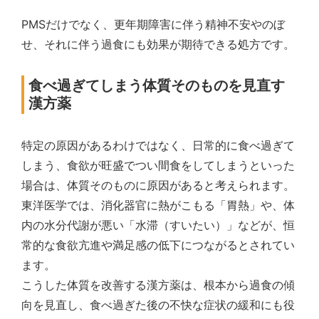
PMSだけでなく、更年期障害に伴う精神不安やのぼ
せ、それに伴う過食にも効果が期待できる処方です。
食べ過ぎてしまう体質そのものを見直す
漢方薬
特定の原因があるわけではなく、日常的に食べ過ぎて
しまう、食欲が旺盛でつい間食をしてしまうといった
場合は、体質そのものに原因があると考えられます。
東洋医学では、消化器官に熱がこもる「胃熱」や、体
内の水分代謝が悪い「水滞（すいたい）」などが、恒
常的な食欲亢進や満足感の低下につながるとされてい
ます。
こうした体質を改善する漢方薬は、根本から過食の傾
向を見直し、食べ過ぎた後の不快な症状の緩和にも役