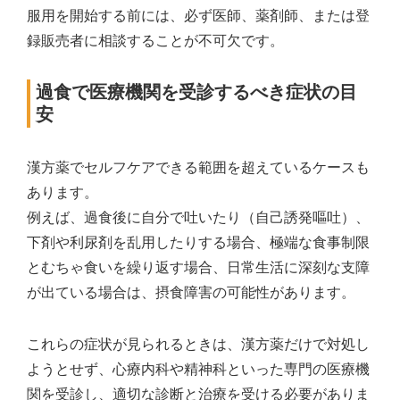
服用を開始する前には、必ず医師、薬剤師、または登
録販売者に相談することが不可欠です。
過食で医療機関を受診するべき症状の目
安
漢方薬でセルフケアできる範囲を超えているケースも
あります。
例えば、過食後に自分で吐いたり（自己誘発嘔吐）、
下剤や利尿剤を乱用したりする場合、極端な食事制限
とむちゃ食いを繰り返す場合、日常生活に深刻な支障
が出ている場合は、摂食障害の可能性があります。
これらの症状が見られるときは、漢方薬だけで対処し
ようとせず、心療内科や精神科といった専門の医療機
関を受診し、適切な診断と治療を受ける必要がありま