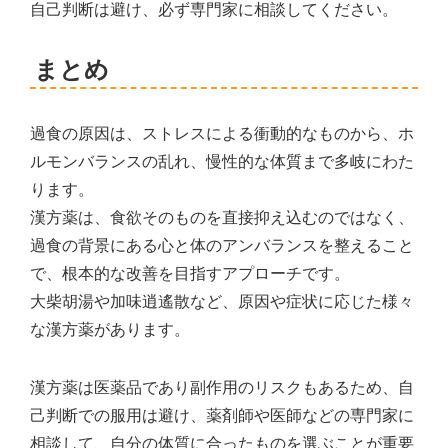
自己判断は避け、必ず専門家に相談してください。
まとめ
過食の原因は、ストレスによる衝動的なものから、ホ
ルモンバランスの乱れ、慢性的な体質まで多岐にわた
ります。
漢方薬は、食欲そのものを直接抑え込むのではなく、
過食の背景にある心と体のアンバランスを整えること
で、根本的な改善を目指すアプローチです。
大柴胡湯や加味逍遙散など、原因や症状に応じた様々
な漢方薬があります。
漢方薬は医薬品であり副作用のリスクもあるため、自
己判断での服用は避け、薬剤師や医師などの専門家に
相談して、自分の体質に合ったものを選ぶことが重要