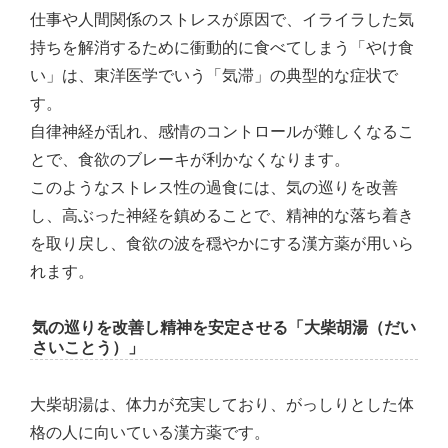
仕事や人間関係のストレスが原因で、イライラした気
持ちを解消するために衝動的に食べてしまう「やけ食
い」は、東洋医学でいう「気滞」の典型的な症状で
す。
自律神経が乱れ、感情のコントロールが難しくなるこ
とで、食欲のブレーキが利かなくなります。
このようなストレス性の過食には、気の巡りを改善
し、高ぶった神経を鎮めることで、精神的な落ち着き
を取り戻し、食欲の波を穏やかにする漢方薬が用いら
れます。
気の巡りを改善し精神を安定させる「大柴胡湯（だい
さいことう）」
大柴胡湯は、体力が充実しており、がっしりとした体
格の人に向いている漢方薬です。