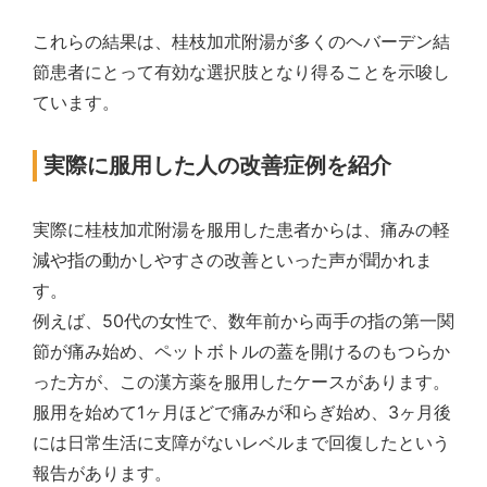
これらの結果は、桂枝加朮附湯が多くのヘバーデン結
節患者にとって有効な選択肢となり得ることを示唆し
ています。
実際に服用した人の改善症例を紹介
実際に桂枝加朮附湯を服用した患者からは、痛みの軽
減や指の動かしやすさの改善といった声が聞かれま
す。
例えば、50代の女性で、数年前から両手の指の第一関
節が痛み始め、ペットボトルの蓋を開けるのもつらか
った方が、この漢方薬を服用したケースがあります。
服用を始めて1ヶ月ほどで痛みが和らぎ始め、3ヶ月後
には日常生活に支障がないレベルまで回復したという
報告があります。