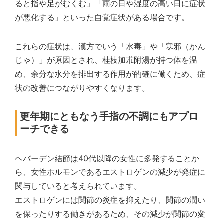
ると指や足がむくむ」「雨の日や湿度の高い日に症状
が悪化する」といった自覚症状がある場合です。
これらの症状は、漢方でいう「水毒」や「寒邪（かん
じゃ）」が原因とされ、桂枝加朮附湯が持つ体を温
め、余分な水分を排出する作用が的確に働くため、症
状の改善につながりやすくなります。
更年期にともなう手指の不調にもアプロ
ーチできる
ヘバーデン結節は40代以降の女性に多発することか
ら、女性ホルモンであるエストロゲンの減少が発症に
関与していると考えられています。
エストロゲンには関節の炎症を抑えたり、関節の潤い
を保ったりする働きがあるため、その減少が関節の変