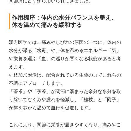
関節痛に古くから用いられてきました。
作用機序：体内の水分バランスを整え、
体を温めて痛みを緩和する
漢方医学では、痛みやしびれの原因の一つに、体内の
水分が滞る「水毒」や、体を温めるエネルギー「気」
や栄養を運ぶ「血」の巡りが悪くなる状態があると考
えます。
桂枝加朮附湯は、配合されている生薬の力でこれらの
不調にアプローチします。
「蒼朮」や「茯苓」が関節に溜まった余分な水分を取
り除いてむくみや腫れを軽減し、「桂枝」と「附子」
が体を芯から温めて血行を促進します。
これにより、関節に栄養が届きやすくなり、痛みやこ