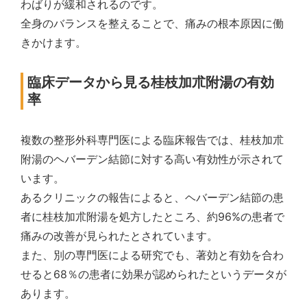
わばりが緩和されるのです。
全身のバランスを整えることで、痛みの根本原因に働
きかけます。
臨床データから見る桂枝加朮附湯の有効
率
複数の整形外科専門医による臨床報告では、桂枝加朮
附湯のヘバーデン結節に対する高い有効性が示されて
います。
あるクリニックの報告によると、ヘバーデン結節の患
者に桂枝加朮附湯を処方したところ、約96%の患者で
痛みの改善が見られたとされています。
また、別の専門医による研究でも、著効と有効を合わ
せると68％の患者に効果が認められたというデータが
あります。