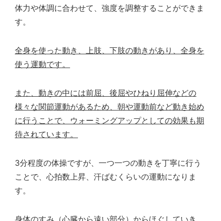
体力や体調に合わせて、強度を調整することができま
す。
全身を使った動き、上肢、下肢の動きがあり、全身を
使う運動です。
また、動きの中には前屈、後屈やひねり屈伸などの
様々な関節運動があるため、朝や運動前など動き始め
に行うことで、ウォーミングアップとしての効果も期
待されています。
3
分程度の体操ですが、一つ一つの動きを丁寧に行う
ことで、心拍数上昇、汗ばむくらいの運動になりま
す。
身体のすみ（心臓から遠い部分）からほぐしていき、