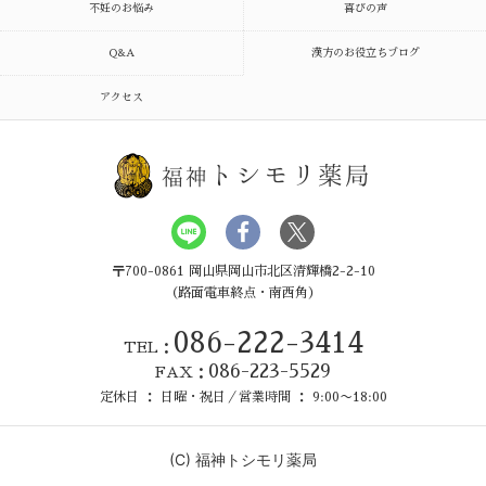
不妊のお悩み
喜びの声
Q&A
漢方のお役立ちブログ
アクセス
トシモリ薬局
福神
〒700-0861 岡山県岡山市北区清輝橋2-2-10
（路面電車終点・南西角）
086-222-3414
TEL：
086-223-5529
FAX：
定休日 ： 日曜・祝日／営業時間 ： 9:00〜18:00
(C)
福神トシモリ薬局