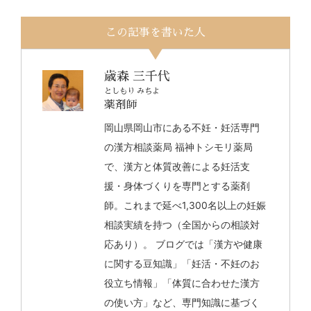
この記事を書いた人
歳森 三千代
としもり みちよ
薬剤師
岡山県岡山市にある不妊・妊活専門
の漢方相談薬局 福神トシモリ薬局
で、漢方と体質改善による妊活支
援・身体づくりを専門とする薬剤
師。これまで延べ1,300名以上の妊娠
相談実績を持つ（全国からの相談対
応あり）。 ブログでは「漢方や健康
に関する豆知識」「妊活・不妊のお
役立ち情報」「体質に合わせた漢方
の使い方」など、専門知識に基づく