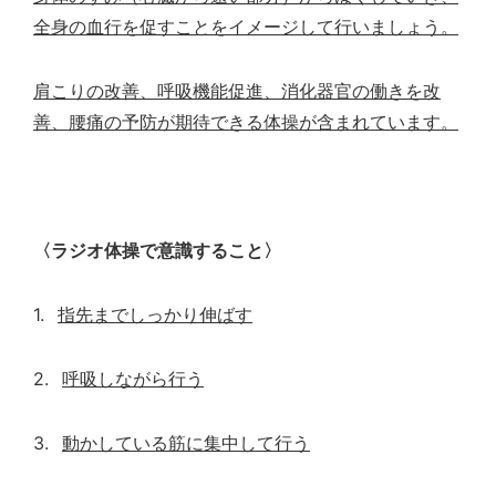
全身の血行を促すことをイメージして行いましょう。
肩こりの改善、呼吸機能促進、消化器官の働きを改
善、腰痛の予防が期待できる体操が含まれています。
〈ラジオ体操で意識すること〉
1.
指先までしっかり伸ばす
2.
呼吸しながら行う
3.
動かしている筋に集中して行う