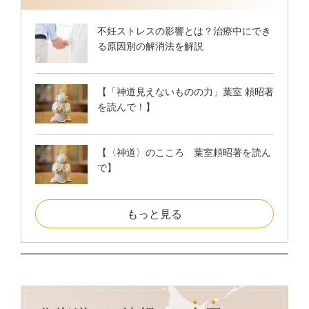
不妊ストレスの影響とは？治療中にでき
る原因別の解消法を解説
【「神道見えないものの力」葉室 頼昭著
を読んで！】
【〈神道〉のこころ 葉室頼昭著を読ん
で】
もっと見る