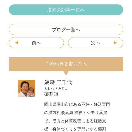
漢方の記事一覧へ
ブログ一覧へ
前へ
次へ
この記事を書いた人
歳森 三千代
としもり みちよ
薬剤師
岡山県岡山市にある不妊・妊活専門
の漢方相談薬局 福神トシモリ薬局
で、漢方と体質改善による妊活支
援・身体づくりを専門とする薬剤