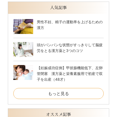
人気記事
男性不妊、精子の運動率を上げるための
漢方
頭がパンパンな状態がすっきりして脳疲
労をとる漢方薬と3つのコツ
【妊娠成功症例】甲状腺機能低下、左卵
管閉塞 漢方薬と栄養素服用で初産で双
子を出産（48才）
もっと見る
オススメ記事