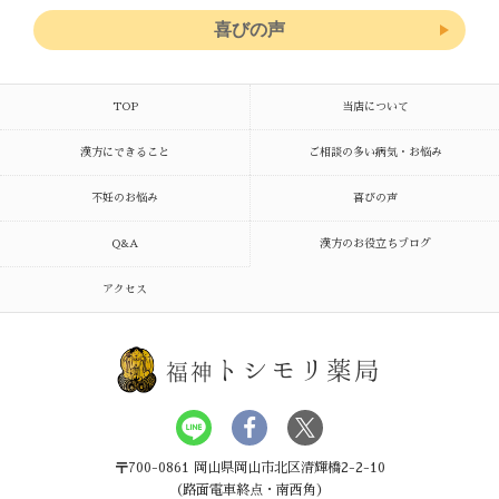
喜びの声
TOP
当店について
漢方にできること
ご相談の多い病気・お悩み
不妊のお悩み
喜びの声
Q&A
漢方のお役立ちブログ
アクセス
トシモリ薬局
福神
〒700-0861 岡山県岡山市北区清輝橋2-2-10
（路面電車終点・南西角）