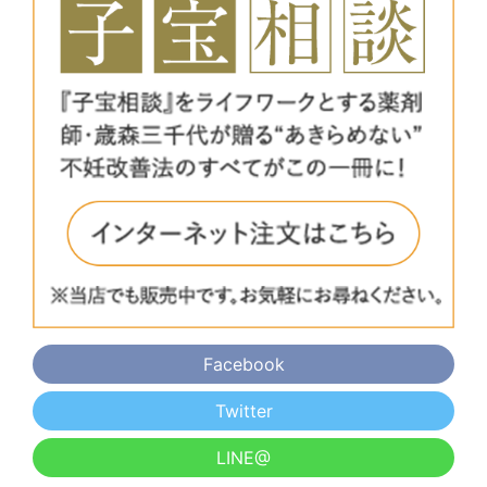
Facebook
Twitter
LINE@