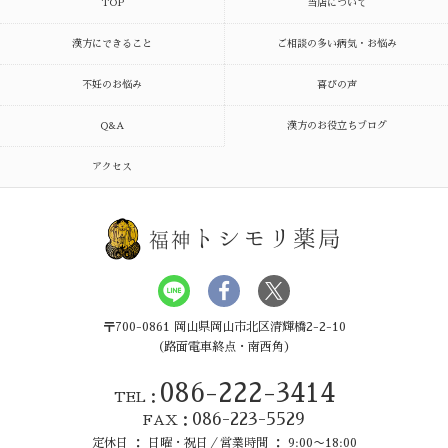
TOP
当店について
漢方にできること
ご相談の多い病気・お悩み
不妊のお悩み
喜びの声
Q&A
漢方のお役立ちブログ
アクセス
トシモリ薬局
福神
〒700-0861 岡山県岡山市北区清輝橋2-2-10
（路面電車終点・南西角）
086-222-3414
TEL：
086-223-5529
FAX：
定休日 ： 日曜・祝日／営業時間 ： 9:00〜18:00