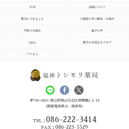
TOP
当店について
漢方にできること
ご相談の多い病気・お悩み
不妊のお悩み
喜びの声
Q&A
漢方のお役立ちブログ
アクセス
トシモリ薬局
福神
〒700-0861 岡山県岡山市北区清輝橋2-2-10
（路面電車終点・南西角）
086-222-3414
TEL：
086-223-5529
FAX：