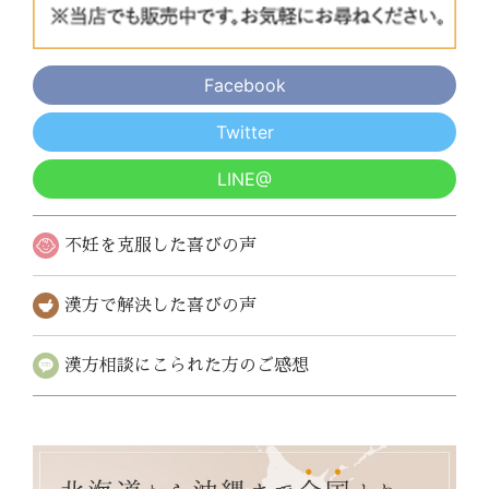
Facebook
Twitter
LINE@
不妊を克服した
喜びの声
漢方で解決した
喜びの声
漢方相談にこられた
方のご感想