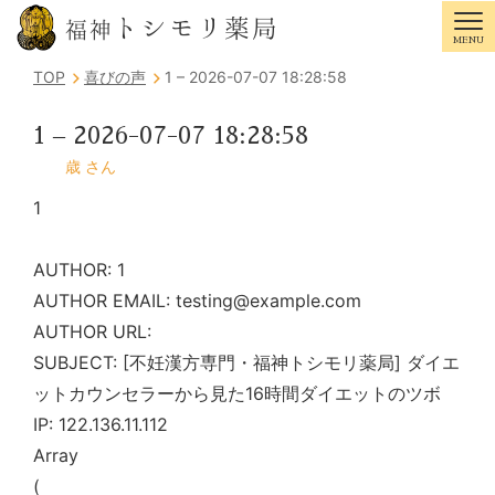
トシモリ薬局
福神
MENU
Tog
TOP
喜びの声
1 – 2026-07-07 18:28:58
1 – 2026-07-07 18:28:58
歳 さん
1
AUTHOR: 1
AUTHOR EMAIL: testing@example.com
AUTHOR URL:
SUBJECT: [不妊漢方専門・福神トシモリ薬局] ダイエ
ットカウンセラーから見た16時間ダイエットのツボ
IP: 122.136.11.112
Array
(