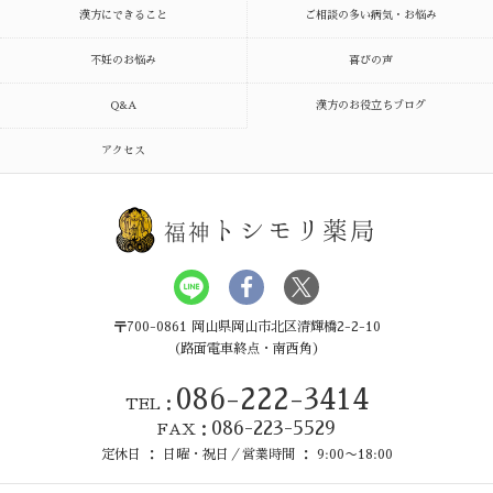
漢方にできること
ご相談の多い病気・お悩み
不妊のお悩み
喜びの声
Q&A
漢方のお役立ちブログ
アクセス
トシモリ薬局
福神
〒700-0861 岡山県岡山市北区清輝橋2-2-10
（路面電車終点・南西角）
086-222-3414
TEL：
086-223-5529
FAX：
定休日 ： 日曜・祝日／営業時間 ： 9:00〜18:00