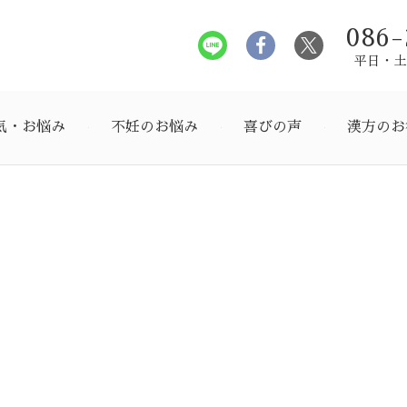
086-
平日・土曜
気・お悩み
不妊のお悩み
喜びの声
漢方のお