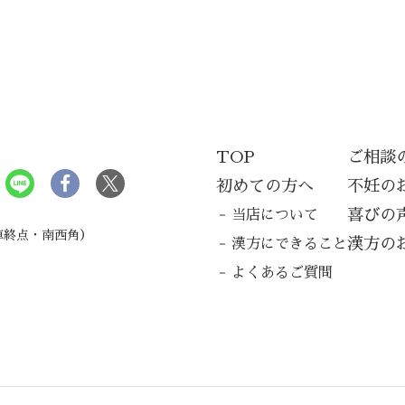
TOP
ご相談
局
初めての方へ
不妊の
喜びの
当店について
車終点・南西角）
漢方の
漢方にできること
よくあるご質問