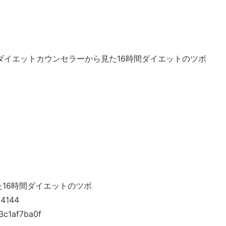
局] ダイエットカウンセラーから見た16時間ダイエットのツボ
から見た16時間ダイエットのツボ
g/4144
3c1af7ba0f