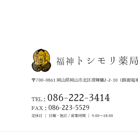
トシモリ薬
福神
〒700-0861 岡山県岡山市北区清輝橋2-2-10
（路面電
086-222-3414
TEL：
086-223-5529
FAX：
定休日 ： 日曜・祝日／営業時間 ： 9:00〜18:00