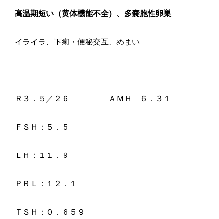
高温期短い（黄体機能不全）、多嚢胞性卵巣
イライラ、下痢・便秘交互、めまい
Ｒ３．５／２６
ＡＭＨ ６．３１
ＦＳＨ：５．５
ＬＨ：１１．９
ＰＲＬ：１２．１
ＴＳＨ：０．６５９