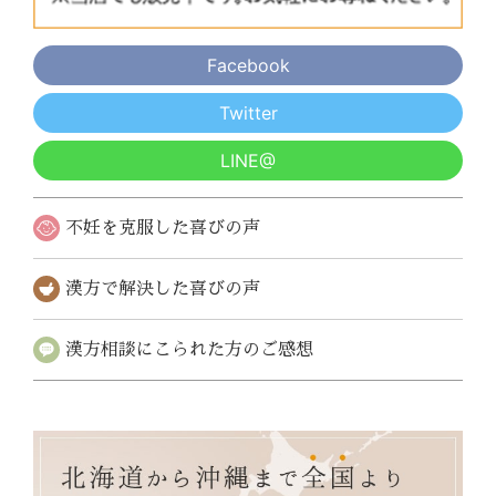
Facebook
Twitter
LINE@
不妊を克服した
喜びの声
漢方で解決した
喜びの声
漢方相談にこられた
方のご感想