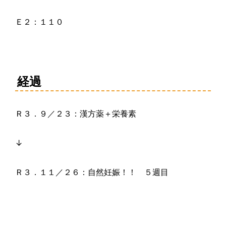
Ｅ２：１１０
経過
Ｒ３．９／２３：漢方薬＋栄養素
↓
Ｒ３．１１／２６：自然妊娠！！ ５週目