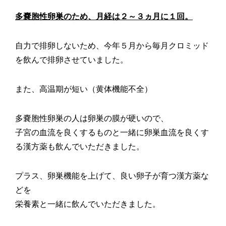
多嚢胞性卵巣のため、月経は２～３ヵ月に１回。
自力で排卵しないため、今年５月から毎月クロミッド
を飲んで排卵させていました。
また、高温期が短い（黄体機能不全）
多嚢胞性卵巣の人は卵巣の膜が硬いので、
子宮の血流を良くするものと一緒に卵巣血流を良くす
る漢方薬も飲んでいただきました。
プラス、卵巣機能を上げて、良い卵子が育つ漢方薬な
どを
栄養素と一緒に飲んでいただきました。