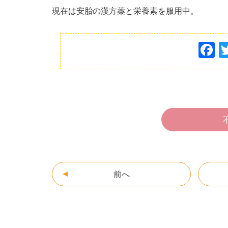
現在は安胎の漢方薬と栄養素を服用中。
F
a
c
e
b
o
o
k
前へ