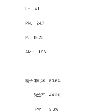
LH
4.1
PRL
24.7
P
₄
19.25
AMH 1.93
精子運動率
50.6%
前進率
44.6%
正常
3.6%