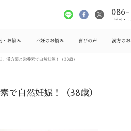
086-
平日・土曜
気・お悩み
不妊のお悩み
喜びの声
漢方のお
妊、漢方薬と栄養素で自然妊娠！（38歳）
素で自然妊娠！（38歳）