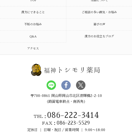
TOP
当店について
漢方にできること
ご相談の多い病気・お悩み
不妊のお悩み
喜びの声
Q&A
漢方のお役立ちブログ
アクセス
トシモリ薬局
福神
〒700-0861 岡山県岡山市北区清輝橋2-2-10
（路面電車終点・南西角）
086-222-3414
TEL：
086-223-5529
FAX：
定休日 ： 日曜・祝日／営業時間 ： 9:00〜18:00