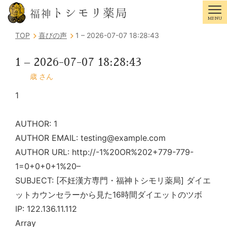
トシモリ薬局
福神
MENU
Tog
TOP
喜びの声
1 – 2026-07-07 18:28:43
1 – 2026-07-07 18:28:43
歳 さん
1
AUTHOR: 1
AUTHOR EMAIL: testing@example.com
AUTHOR URL: http://-1%20OR%202+779-779-
1=0+0+0+1%20–
SUBJECT: [不妊漢方専門・福神トシモリ薬局] ダイエ
ットカウンセラーから見た16時間ダイエットのツボ
IP: 122.136.11.112
Array