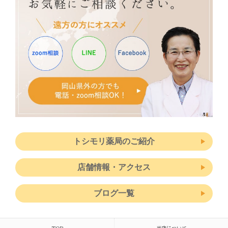
トシモリ薬局のご紹介
店舗情報・アクセス
ブログ一覧