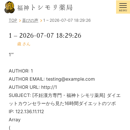
トシモリ薬局
福神
MENU
Tog
TOP
喜びの声
1 – 2026-07-07 18:29:26
1 – 2026-07-07 18:29:26
歳 さん
1′”
AUTHOR: 1
AUTHOR EMAIL: testing@example.com
AUTHOR URL: http://1
SUBJECT: [不妊漢方専門・福神トシモリ薬局] ダイエ
ットカウンセラーから見た16時間ダイエットのツボ
IP: 122.136.11.112
Array
(