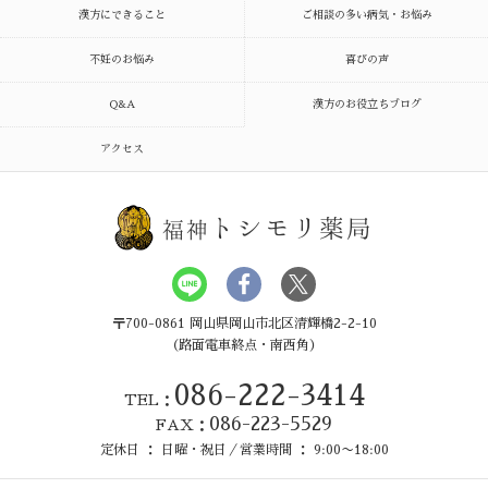
漢方にできること
ご相談の多い病気・お悩み
不妊のお悩み
喜びの声
Q&A
漢方のお役立ちブログ
アクセス
トシモリ薬局
福神
〒700-0861 岡山県岡山市北区清輝橋2-2-10
（路面電車終点・南西角）
086-222-3414
TEL：
086-223-5529
FAX：
定休日 ： 日曜・祝日／営業時間 ： 9:00〜18:00