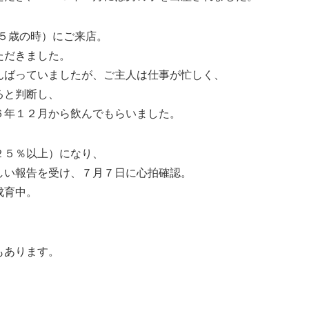
５歳の時）にご来店。
ただきました。
んばっていましたが、ご主人は仕事が忙しく、
ると判断し、
６年１２月から飲んでもらいました。
２５％以上）になり、
しい報告を受け、７月７日に心拍確認。
成育中。
もあります。
。