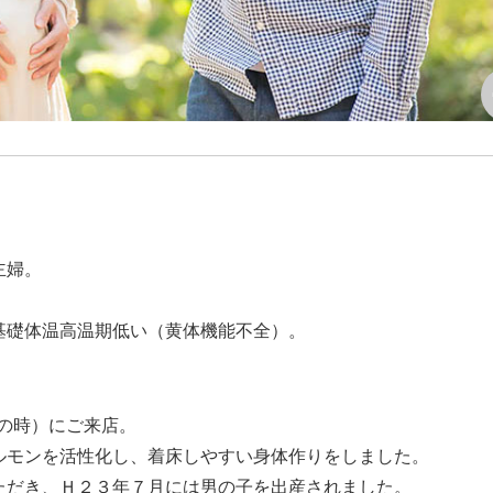
主婦。
基礎体温高温期低い（黄体機能不全）。
の時）にご来店。
ルモンを活性化し、着床しやすい身体作りをしました。
ただき、Ｈ２３年７月には男の子を出産されました。