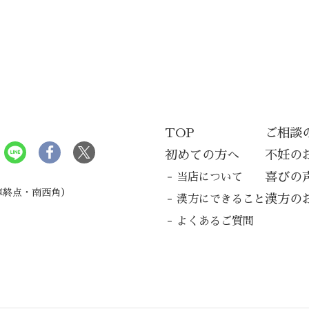
TOP
ご相談
局
初めての方へ
不妊の
喜びの
当店について
車終点・南西角）
漢方の
漢方にできること
よくあるご質問