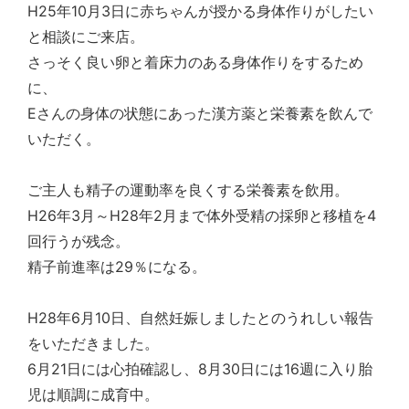
H25年10月3日に赤ちゃんが授かる身体作りがしたい
と相談にご来店。
さっそく良い卵と着床力のある身体作りをするため
に、
Eさんの身体の状態にあった漢方薬と栄養素を飲んで
いただく。
ご主人も精子の運動率を良くする栄養素を飲用。
H26年3月～H28年2月まで体外受精の採卵と移植を4
回行うが残念。
精子前進率は29％になる。
H28年6月10日、自然妊娠しましたとのうれしい報告
をいただきました。
6月21日には心拍確認し、8月30日には16週に入り胎
児は順調に成育中。