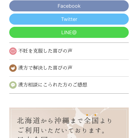
Facebook
Twitter
LINE@
不妊を克服した
喜びの声
漢方で解決した
喜びの声
漢方相談にこられた
方のご感想