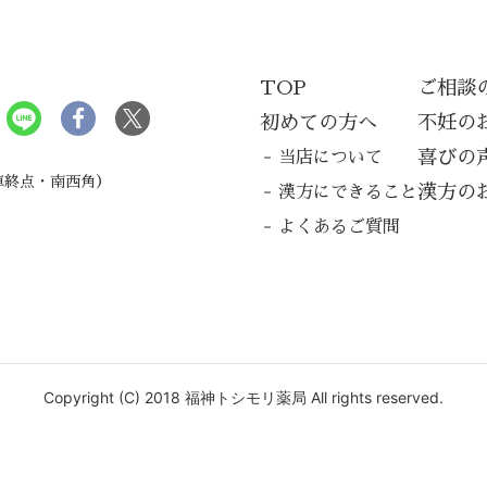
TOP
ご相談
局
初めての方へ
不妊の
喜びの
当店について
車終点・南西角）
漢方の
漢方にできること
よくあるご質問
Copyright
(C)
2018
福神トシモリ薬局
All rights reserved.