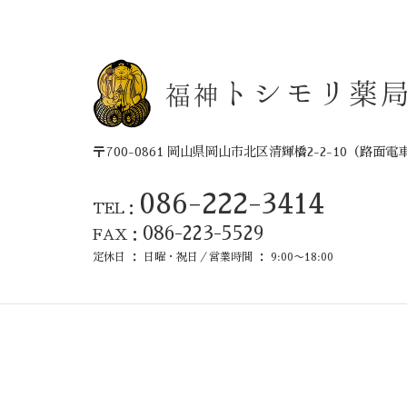
トシモリ薬
福神
〒700-0861 岡山県岡山市北区清輝橋2-2-10
（路面電
086-222-3414
TEL：
086-223-5529
FAX：
定休日 ： 日曜・祝日／営業時間 ： 9:00〜18:00