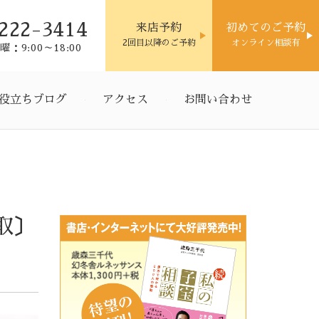
222-3414
来店予約
初めてのご予約
2回目以降のご予約
オンライン相談有
：9:00～18:00
役立ちブログ
アクセス
お問い合わせ
取〕