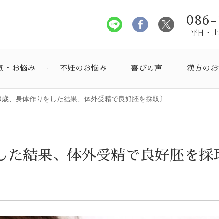
086-
平日・土曜
気・お悩み
不妊のお悩み
喜びの声
漢方のお
0歳、身体作りをした結果、体外受精で良好胚を採取〕
をした結果、体外受精で良好胚を採