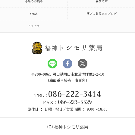
不妊のお悩み
喜びの声
Q&A
漢方のお役立ちブログ
アクセス
トシモリ薬局
福神
〒700-0861 岡山県岡山市北区清輝橋2-2-10
（路面電車終点・南西角）
086-222-3414
TEL：
086-223-5529
FAX：
定休日 ： 日曜・祝日／営業時間 ： 9:00〜18:00
(C)
福神トシモリ薬局