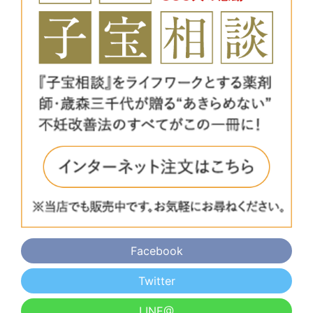
Facebook
Twitter
LINE@