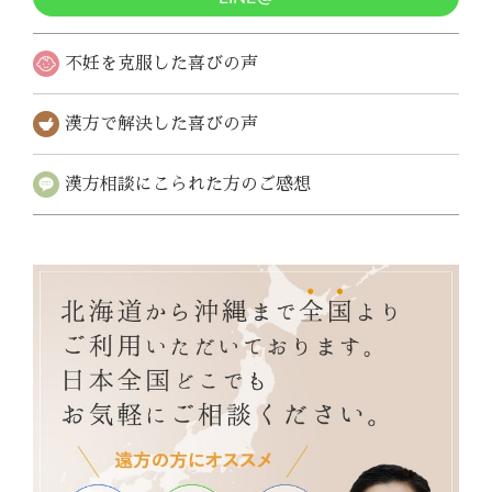
不妊を克服した
喜びの声
漢方で解決した
喜びの声
漢方相談にこられた
方のご感想