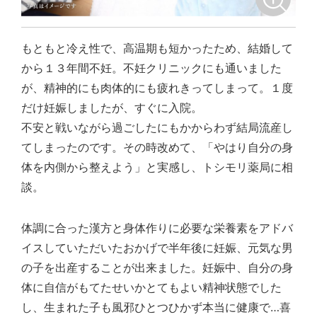
もともと冷え性で、高温期も短かったため、結婚して
から１３年間不妊。不妊クリニックにも通いました
が、精神的にも肉体的にも疲れきってしまって。１度
だけ妊娠しましたが、すぐに入院。
不安と戦いながら過ごしたにもかからわず結局流産し
てしまったのです。その時改めて、「やはり自分の身
体を内側から整えよう」と実感し、トシモリ薬局に相
談。
体調に合った漢方と身体作りに必要な栄養素をアドバ
イスしていただいたおかげで半年後に妊娠、元気な男
の子を出産することが出来ました。妊娠中、自分の身
体に自信がもてたせいかとてもよい精神状態でした
し、生まれた子も風邪ひとつひかず本当に健康で…喜