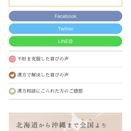
Facebook
Twitter
LINE@
不妊を克服した
喜びの声
漢方で解決した
喜びの声
漢方相談にこられた
方のご感想