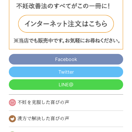
Facebook
Twitter
LINE@
不妊を克服した
喜びの声
漢方で解決した
喜びの声