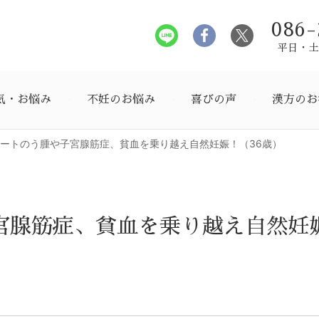
086-
平日・土曜
気・お悩み
不妊のお悩み
喜びの声
漢方のお
ートのう腫や子宮腺筋症、貧血を乗り越え自然妊娠！（36歳）
宮腺筋症、貧血を乗り越え自然妊