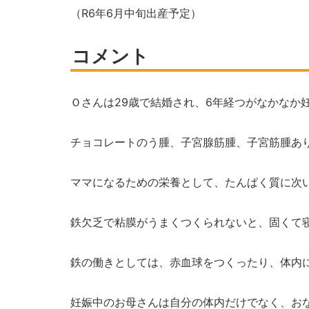
（R6年6月中旬出産予定）
コメント
Ｏさんは
29
歳で結婚され、
6
年経つがなかなか
チョコレートのう腫、子宮腺筋腫、子宮筋腫あ
ママになるための栄養として、たんぱく質に次
鉄欠乏で粘膜がうまくつくられないと、固くて
鉄の働きとしては、赤血球をつくったり、体内
妊娠中のお母さんは自分の体内だけでなく、お