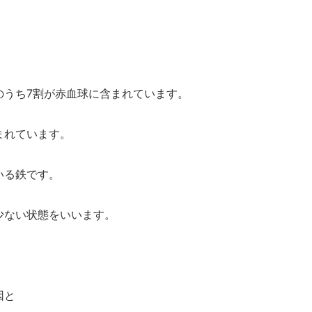
のうち
7
割が赤血球に含まれています。
まれています。
いる鉄です。
少ない状態をいいます。
因と