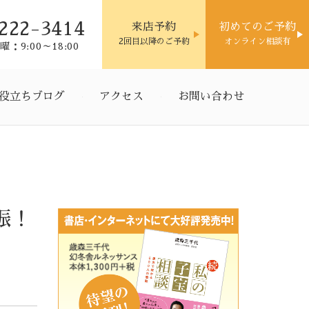
222-3414
来店予約
初めてのご予約
2回目以降のご予約
オンライン相談有
：9:00～18:00
役立ちブログ
アクセス
お問い合わせ
娠！