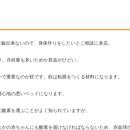
妊娠出来ないので、身体作りをしたいとご相談に来店。
り。月経量も多いためか貧血がひどい。
いで重要なのが鉄です。鉄は粘膜をつくる材料になります。
寝心地の悪いベッドになります。
に酸素を運ぶことがよく知られていますが、
なかの赤ちゃんにも酸素を届けなければならないため、赤血球